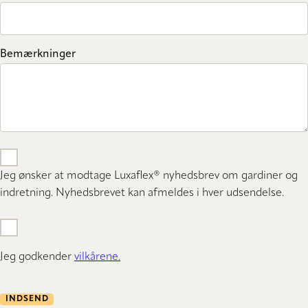
Bemærkninger
Jeg ønsker at modtage Luxaflex® nyhedsbrev om gardiner og
indretning. Nyhedsbrevet kan afmeldes i hver udsendelse.
Jeg godkender
vilkårene.
INDSEND