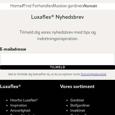
Home
Find Forhandler
Aaskov gardiner
Kontakt
Luxaflex® Nyhedsbrev
Tilmeld dig vores nyhedsbrev med tips og
indretningsinspiration.
E-mailadresse
TILMELD
Ved at tilmelde dig bekræfter du, at du accepterer vores
fortrolighedspolitik
.
Luxaflex®
Vores sortiment
Hvorfor Luxaflex®
Gardiner
Inspiration
Stofgardiner
Ansvarlighed
Insektnet