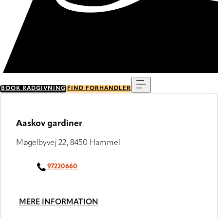
Menu
BOOK RÅDGIVNING
FIND FORHANDLER
Aaskov gardiner
Møgelbyvej 22, 8450 Hammel
97220660
MERE INFORMATION