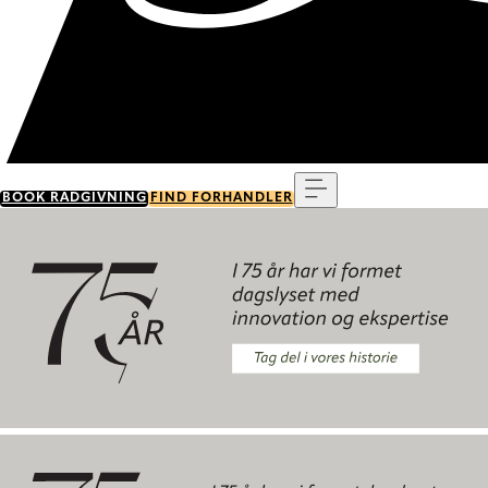
Menu
BOOK RÅDGIVNING
FIND FORHANDLER
Tag del i vores historie