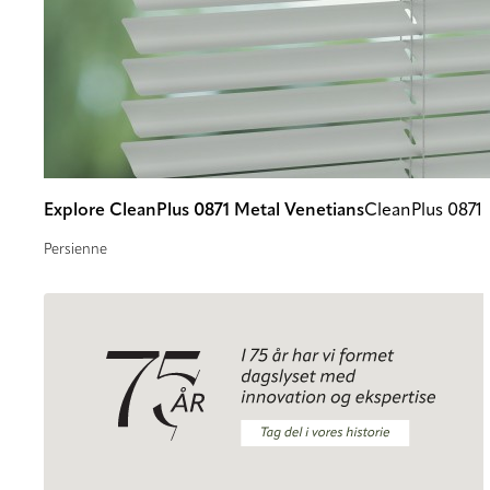
Explore CleanPlus 0871 Metal Venetians
CleanPlus 0871
Persienne