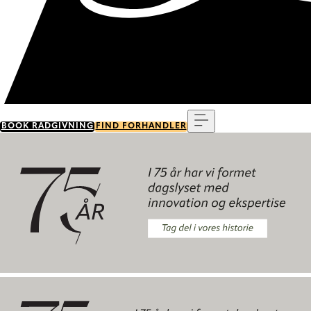
Menu
BOOK RÅDGIVNING
FIND FORHANDLER
Tag del i vores historie