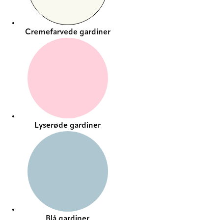
Cremefarvede gardiner
Lyserøde gardiner
Blå gardiner