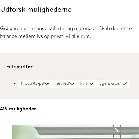
Udforsk mulighederne
Grå gardiner i mange stilarter og materialer. Skab den rette
balance mellem lys og privatliv i alle rum.
Filtrer efter:
Produkttype
Tæthed
Rum
Egenskaber
419
muligheder