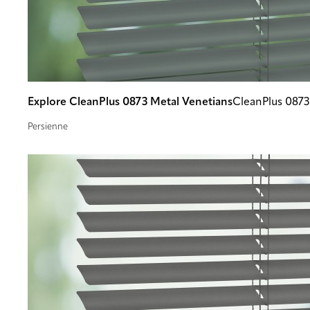
Explore CleanPlus 0873 Metal Venetians
CleanPlus 0873
Persienne