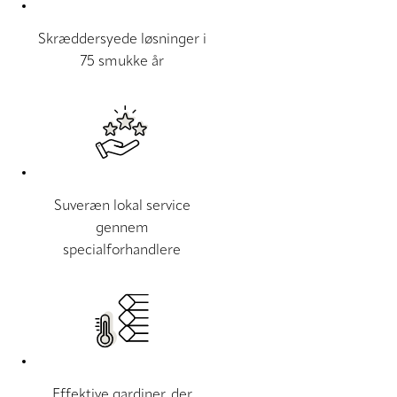
Skræddersyede løsninger i
75 smukke år
Suveræn lokal service
gennem
specialforhandlere
Effektive gardiner, der