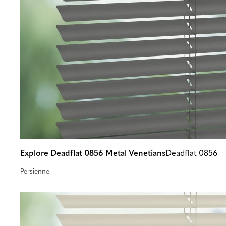
Explore Deadflat 0856 Metal Venetians
Deadflat 0856
Persienne