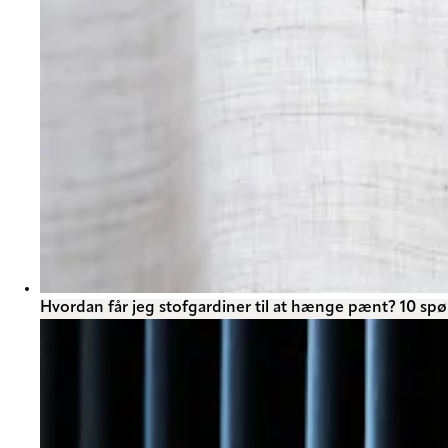
Hvordan får jeg stofgardiner til at hænge pænt? 10 spø