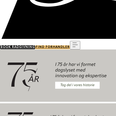
Menu
BOOK RÅDGIVNING
FIND FORHANDLER
Tag del i vores historie