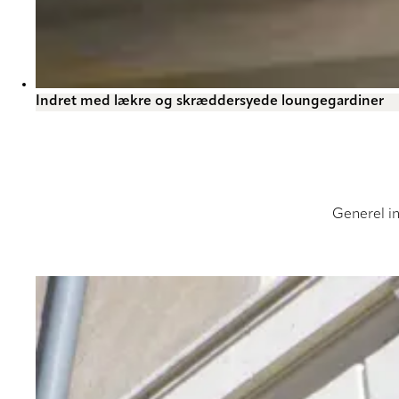
Indret med lækre og skræddersyede loungegardiner
Generel in