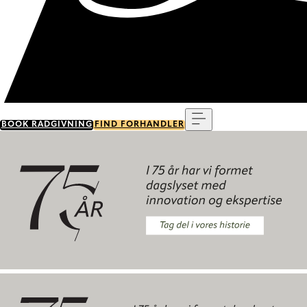
Menu
BOOK RÅDGIVNING
FIND FORHANDLER
Tag del i vores historie