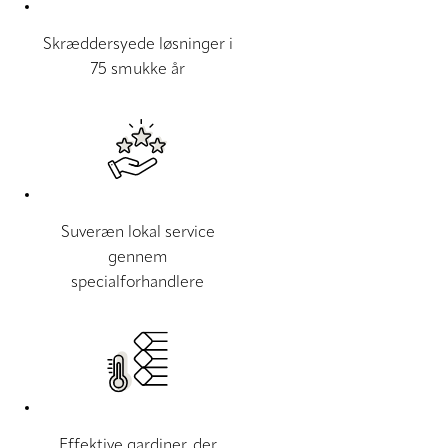
Skræddersyede løsninger i
75 smukke år
Suveræn lokal service
gennem
specialforhandlere
Effektive gardiner, der