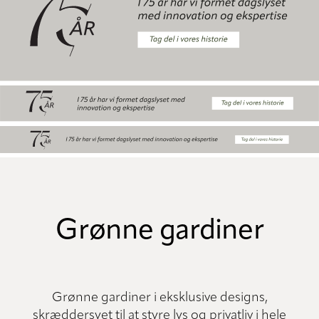
Grønne gardiner
Grønne gardiner i eksklusive designs,
skræddersyet til at styre lys og privatliv i hele