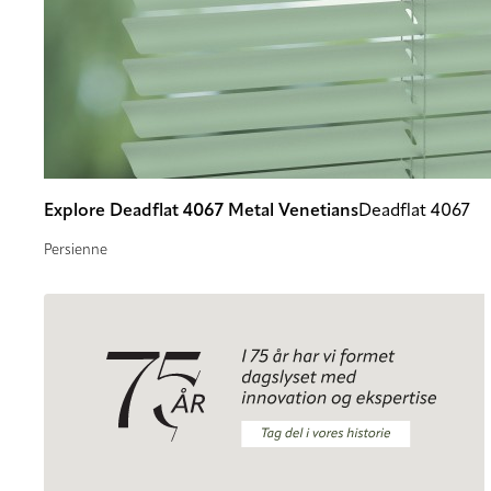
Explore Deadflat 4067 Metal Venetians
Deadflat 4067
Persienne