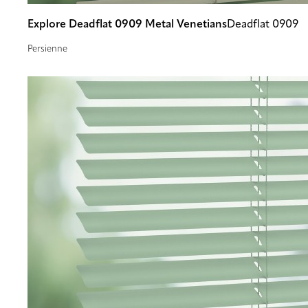
Explore Deadflat 0909 Metal Venetians
Deadflat 0909
Persienne