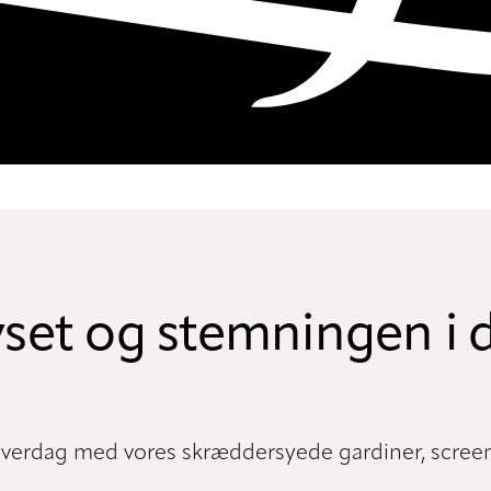
set og stemningen i 
hverdag med vores skræddersyede gardiner, screen