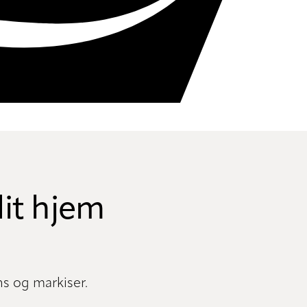
dit hjem
s og markiser.