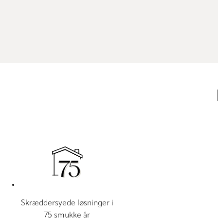
Skræddersyede løsninger i
75 smukke år