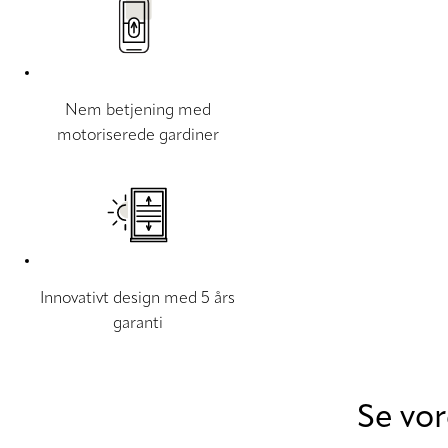
Nem betjening med
motoriserede gardiner
Innovativt design med 5 års
garanti
Se vo