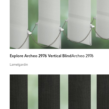
Explore Archeo 2976 Vertical Blind
Archeo 2976
Lamelgardin