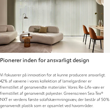
Pionerer inden for ansvarligt design
Vi fokuserer på innovation for at kunne producere ansvarligt.
42% af vævene i vores kollektion af lamelgardiner er
fremstillet af genanvendte materialer. Vores Re-Life-væv er
fremstillet af genanvendt polyester. Greenscreen Sea-Tex®
NXT er verdens første solafskærmningsvæv, der består af 50%
genanvendt plastik som er opsamlet ved havområder.