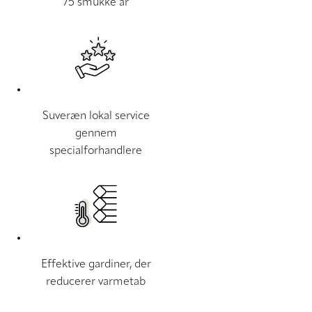
75 smukke år
Suveræn lokal service
gennem
specialforhandlere
Effektive gardiner, der
reducerer varmetab