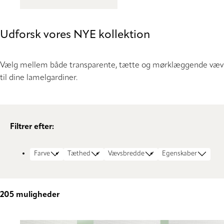
Udforsk vores NYE kollektion
Vælg mellem både transparente, tætte og mørklæggende væv
til dine lamelgardiner.
Filtrer efter:
Farve
Tæthed
Vævsbredde
Egenskaber
205
muligheder