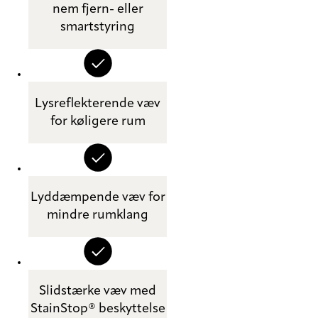
nem fjern- eller
smartstyring
Lysreflekterende væv
for køligere rum
Lyddæmpende væv for
mindre rumklang
Slidstærke væv med
StainStop® beskyttelse