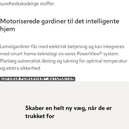
sundhedsskadelige stoffer.
Motoriserede gardiner til det intelligente
hjem
Lamelgardiner fås med elektrisk betjening og kan integreres
med smart home-teknologi via vores PowerView® system.
Planlæg automatisk åbning og lukning for optimal temperatur
og ekstra sikkerhed.
UDFORSK POWERVIEW® AUTOMATION
Skaber en helt ny væg, når de er
Passe
trukket for
"Vi er