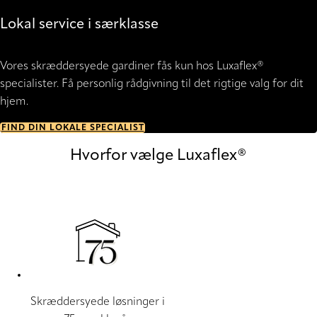
Lokal service i særklasse
Vores skræddersyede gardiner fås kun hos Luxaflex®
specialister. Få personlig rådgivning til det rigtige valg for dit
hjem.
FIND DIN LOKALE SPECIALIST
Hvorfor vælge Luxaflex®
Skræddersyede løsninger i