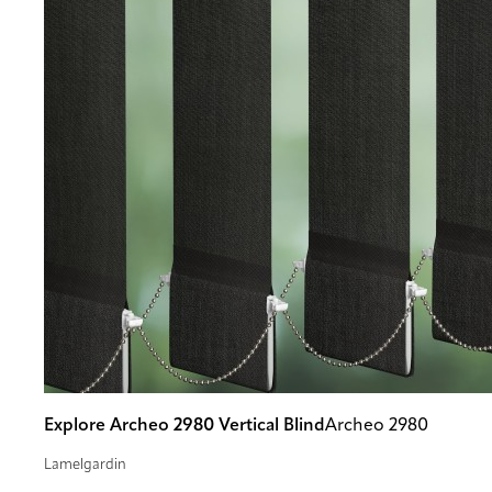
Explore Archeo 2980 Vertical Blind
Archeo 2980
Lamelgardin