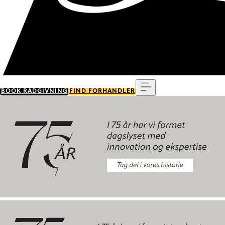
Menu
BOOK RÅDGIVNING
FIND FORHANDLER
Tag del i vores historie