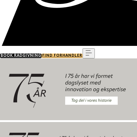
Menu
BOOK RÅDGIVNING
FIND FORHANDLER
Tag del i vores historie