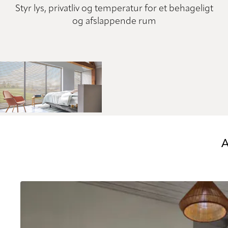
Styr lys, privatliv og temperatur for et behageligt
og afslappende rum
A