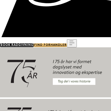
Menu
BOOK RÅDGIVNING
FIND FORHANDLER
Tag del i vores historie