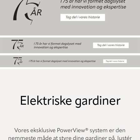
Elektriske gardiner
Vores eksklusive PowerView® system er den
nemmeste måde at styre dine gardiner på. Justér