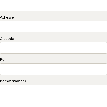
Adresse
Zipcode
By
Bemærkninger