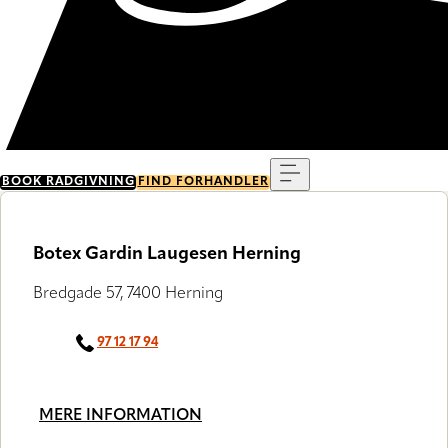
Menu
BOOK RÅDGIVNING
FIND FORHANDLER
Botex Gardin Laugesen Herning
Bredgade 57, 7400 Herning
97 12 17 94
MERE INFORMATION