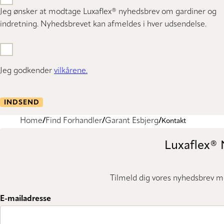
Jeg ønsker at modtage Luxaflex® nyhedsbrev om gardiner og
indretning. Nyhedsbrevet kan afmeldes i hver udsendelse.
Jeg godkender
vilkårene.
INDSEND
Home
Find Forhandler
Garant Esbjerg
Kontakt
Luxaflex®
Tilmeld dig vores nyhedsbrev me
E-mailadresse