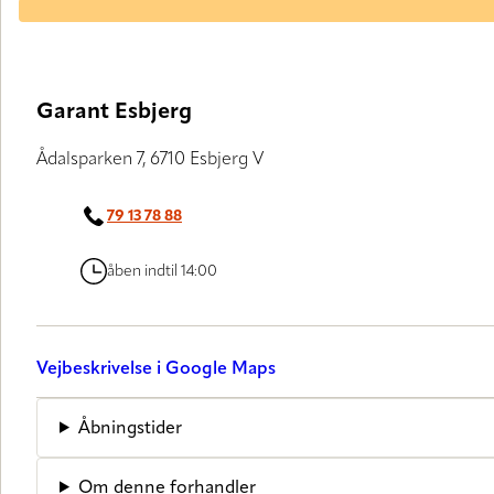
Garant Esbjerg
Ådalsparken 7, 6710 Esbjerg V
79 13 78 88
åben indtil 14:00
Vejbeskrivelse i Google Maps
Åbningstider
Om denne forhandler