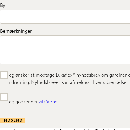
By
Bemærkninger
Jeg ønsker at modtage Luxaflex® nyhedsbrev om gardiner 
indretning. Nyhedsbrevet kan afmeldes i hver udsendelse.
Jeg godkender
vilkårene.
INDSEND