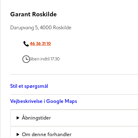
Garant Roskilde
Darupvang 5, 4000 Roskilde
46 36 31 10
åben indtil 17:30
Stil et spørgsmål
Vejbeskrivelse i Google Maps
Åbningstider
Om denne forhandler