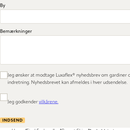
By
Bemærkninger
Jeg ønsker at modtage Luxaflex® nyhedsbrev om gardiner 
indretning. Nyhedsbrevet kan afmeldes i hver udsendelse.
Jeg godkender
vilkårene.
INDSEND