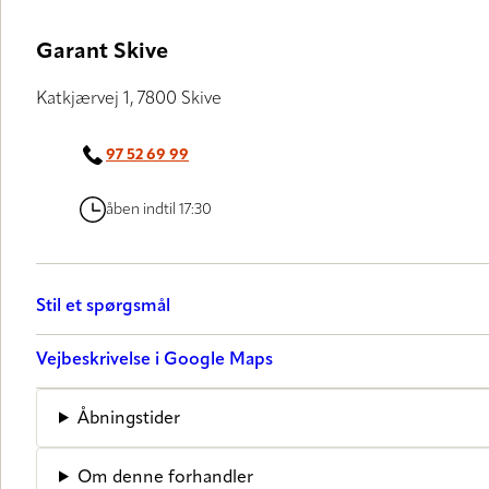
Garant Skive
Katkjærvej 1, 7800 Skive
97 52 69 99
åben indtil 17:30
Stil et spørgsmål
Vejbeskrivelse i Google Maps
Åbningstider
Om denne forhandler