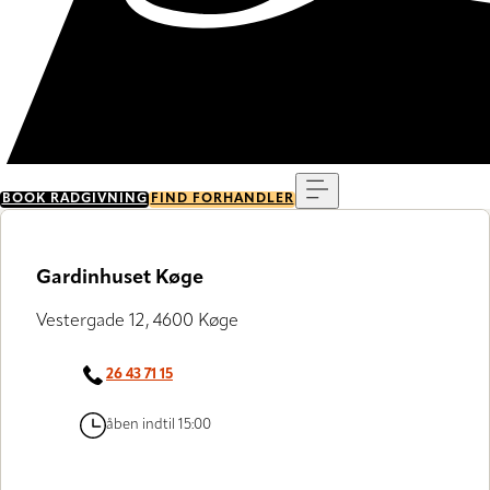
Menu
BOOK RÅDGIVNING
FIND FORHANDLER
Gardinhuset Køge
Vestergade 12, 4600 Køge
26 43 71 15
åben indtil 15:00