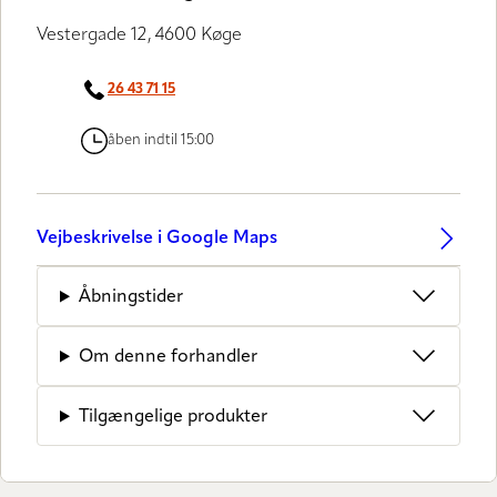
Vestergade 12, 4600 Køge
26 43 71 15
åben indtil 15:00
Vejbeskrivelse i Google Maps
Åbningstider
Om denne forhandler
Tilgængelige produkter