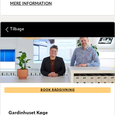
MERE INFORMATION
Tilbage
BOOK RÅDGIVNING
GALLERY FLAGSHIP STORE
Gardinhuset Køge