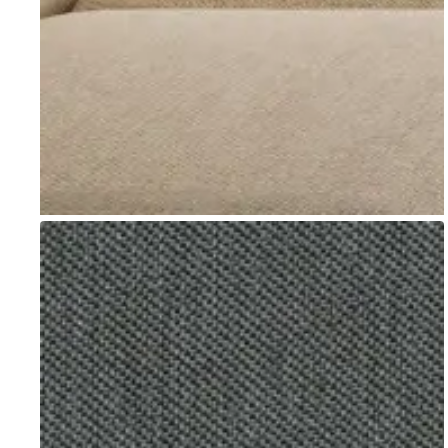
Go to item 1