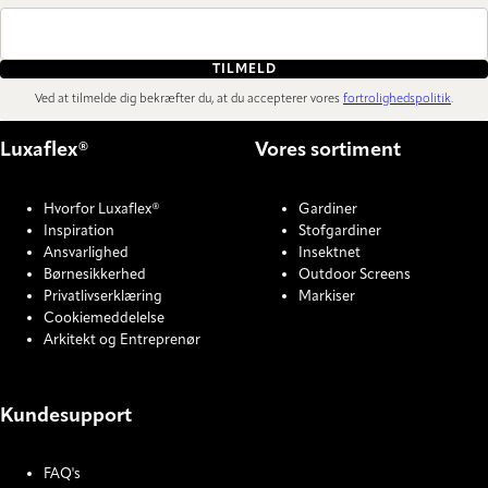
TILMELD
Ved at tilmelde dig bekræfter du, at du accepterer vores
fortrolighedspolitik
.
Luxaflex®
Vores sortiment
Hvorfor Luxaflex®
Gardiner
Inspiration
Stofgardiner
Ansvarlighed
Insektnet
Børnesikkerhed
Outdoor Screens
Privatlivserklæring
Markiser
Cookiemeddelelse
Arkitekt og Entreprenør
Kundesupport
FAQ's