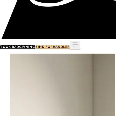
Menu
BOOK RÅDGIVNING
FIND FORHANDLER
Go to item 0