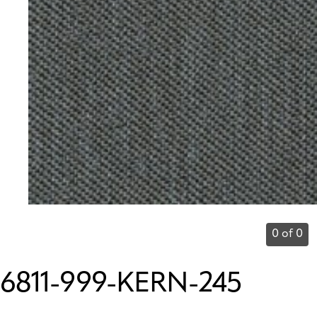
0 of 0
6811-999-KERN-245