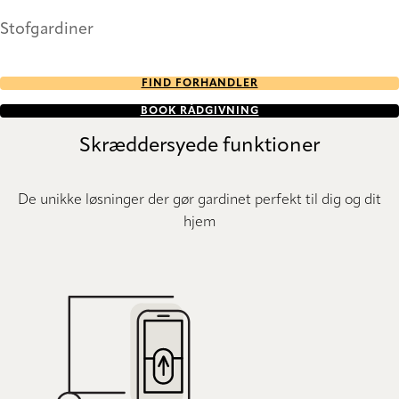
Stofgardiner
FIND FORHANDLER
BOOK RÅDGIVNING
Skræddersyede funktioner
De unikke løsninger der gør gardinet perfekt til dig og dit
hjem