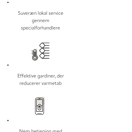
Suveræn lokal service
gennem
specialforhandlere
Effektive gardiner, der
reducerer varmetab
Nem betjening med