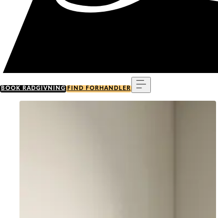
Menu
BOOK RÅDGIVNING
FIND FORHANDLER
Go to item 0