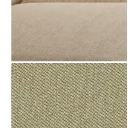
Go to item 1