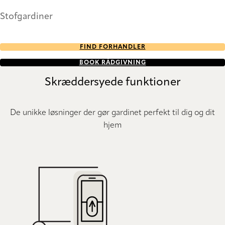
Stofgardiner
FIND FORHANDLER
BOOK RÅDGIVNING
Skræddersyede funktioner
De unikke løsninger der gør gardinet perfekt til dig og dit
hjem