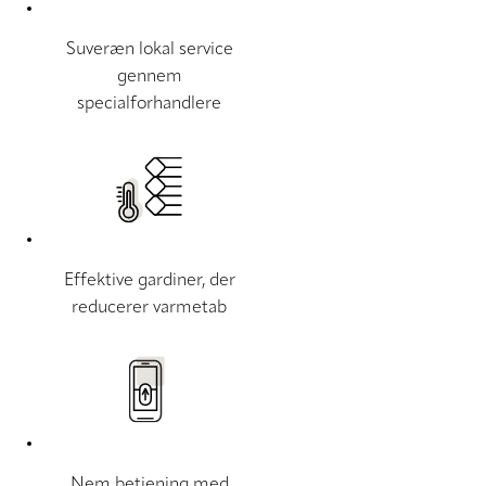
Suveræn lokal service
gennem
specialforhandlere
Effektive gardiner, der
reducerer varmetab
Nem betjening med