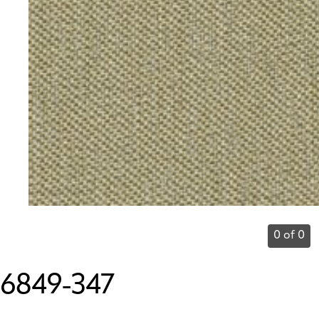
0 of 0
6849-347