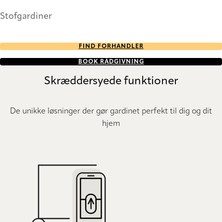
Stofgardiner
FIND FORHANDLER
BOOK RÅDGIVNING
Skræddersyede funktioner
De unikke løsninger der gør gardinet perfekt til dig og dit
hjem