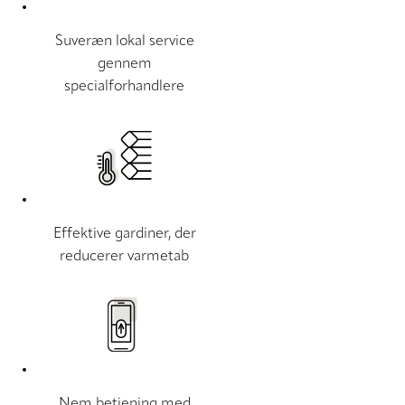
Suveræn lokal service
gennem
specialforhandlere
Effektive gardiner, der
reducerer varmetab
Nem betjening med