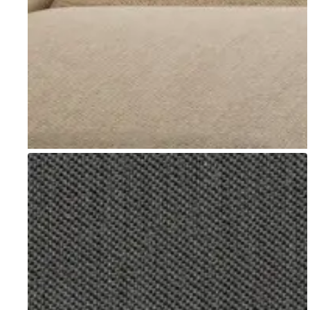
Go to item 1