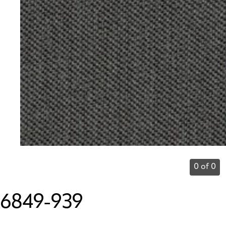
0 of 0
6849-939