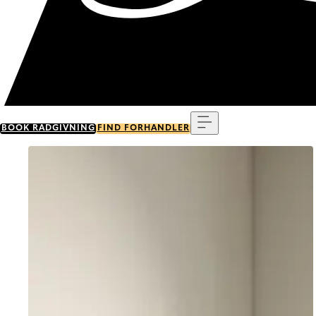
Menu
BOOK RÅDGIVNING
FIND FORHANDLER
Go to item 0