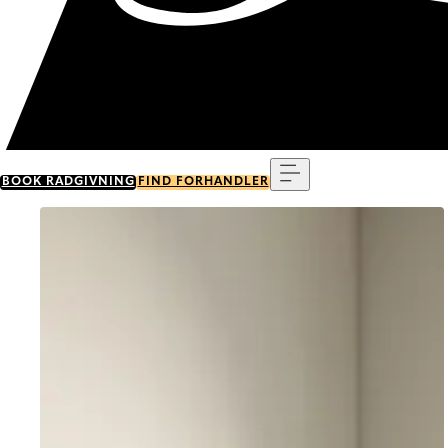
Menu
BOOK RÅDGIVNING
FIND FORHANDLER
Go to item 0