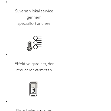
Suveræn lokal service
gennem
specialforhandlere
Effektive gardiner, der
reducerer varmetab
Nem betjening med