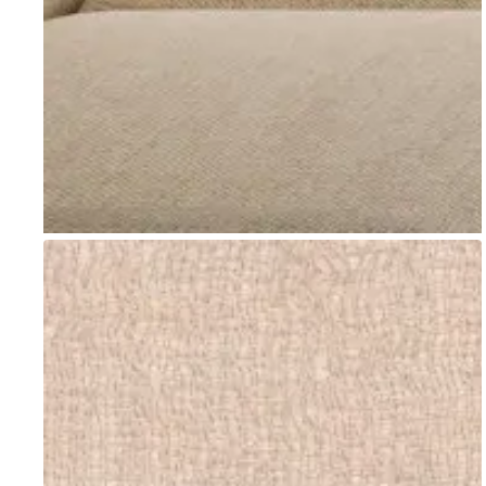
Go to item 1