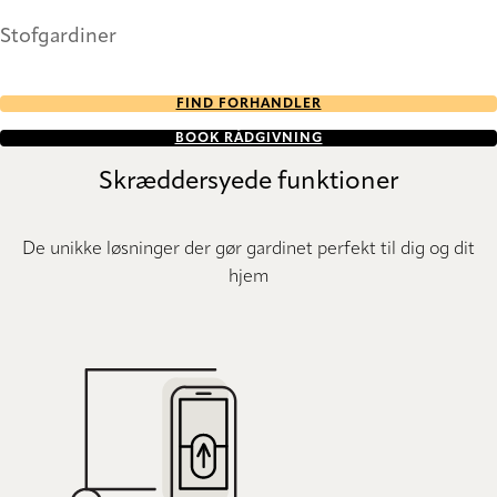
Stofgardiner
FIND FORHANDLER
BOOK RÅDGIVNING
Skræddersyede funktioner
De unikke løsninger der gør gardinet perfekt til dig og dit
hjem