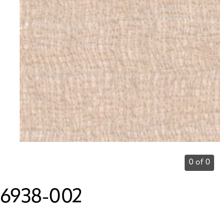
0 of 0
6938-002