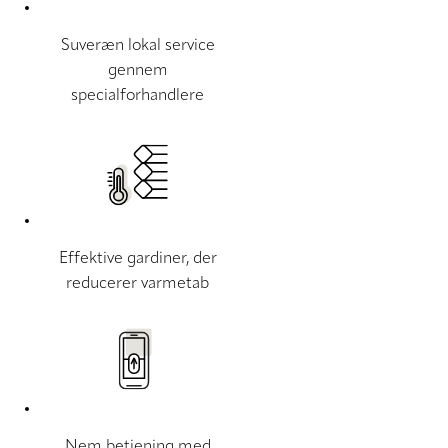
Suveræn lokal service
gennem
specialforhandlere
Effektive gardiner, der
reducerer varmetab
Nem betjening med