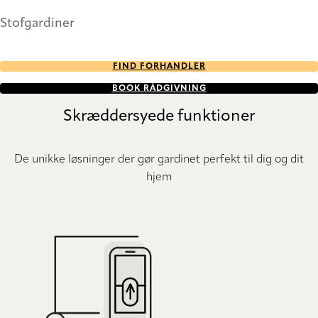
Stofgardiner
FIND FORHANDLER
BOOK RÅDGIVNING
Skræddersyede funktioner
De unikke løsninger der gør gardinet perfekt til dig og dit
hjem