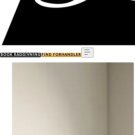
Menu
BOOK RÅDGIVNING
FIND FORHANDLER
Go to item 0