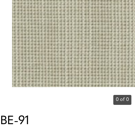
0 of 0
BE-91