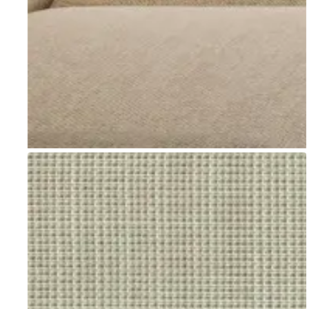
Go to item 1