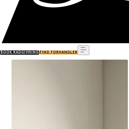
Menu
BOOK RÅDGIVNING
FIND FORHANDLER
Go to item 0