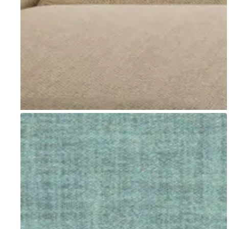
Go to item 1