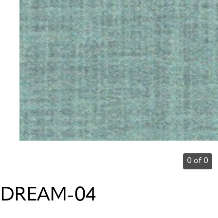
0 of 0
DREAM-04