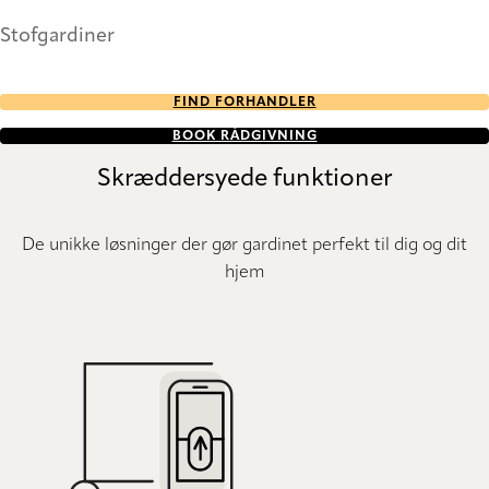
Stofgardiner
FIND FORHANDLER
BOOK RÅDGIVNING
Skræddersyede funktioner
De unikke løsninger der gør gardinet perfekt til dig og dit
hjem