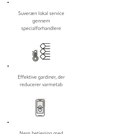
Suveræn lokal service
gennem
specialforhandlere
Effektive gardiner, der
reducerer varmetab
Nem betjening med