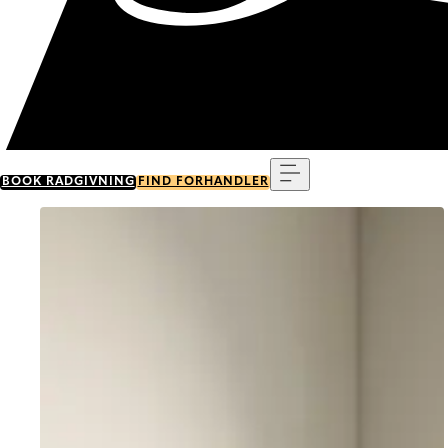
Menu
BOOK RÅDGIVNING
FIND FORHANDLER
Go to item 0