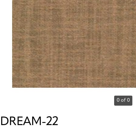
0 of 0
DREAM-22