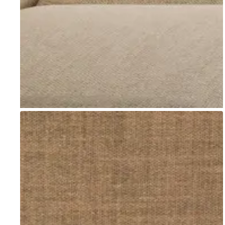
Go to item 1