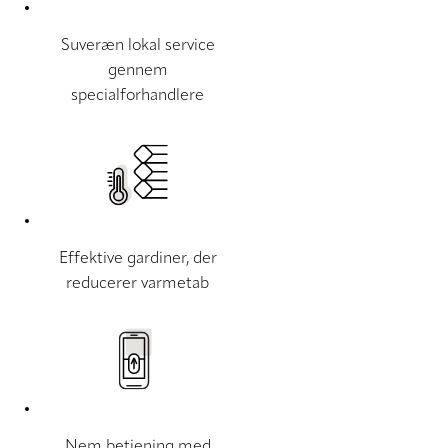
Suveræn lokal service
gennem
specialforhandlere
Effektive gardiner, der
reducerer varmetab
Nem betjening med