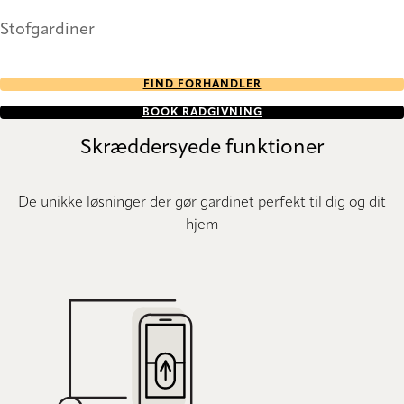
Stofgardiner
FIND FORHANDLER
BOOK RÅDGIVNING
Skræddersyede funktioner
De unikke løsninger der gør gardinet perfekt til dig og dit
hjem