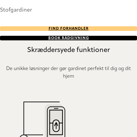
Stofgardiner
FIND FORHANDLER
BOOK RÅDGIVNING
Skræddersyede funktioner
De unikke løsninger der gør gardinet perfekt til dig og dit
hjem