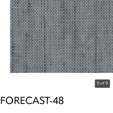
0 of 0
FORECAST-48