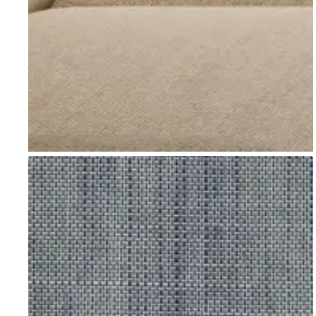
Go to item 1