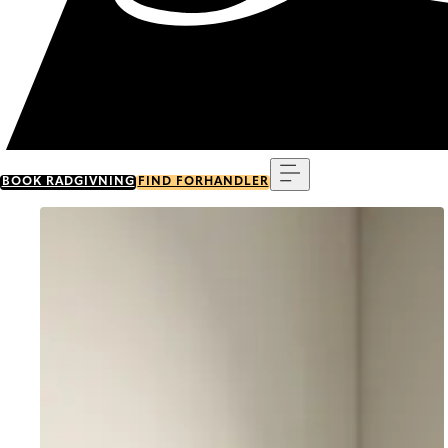
Menu
BOOK RÅDGIVNING
FIND FORHANDLER
Go to item 0