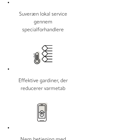
Suveræn lokal service
gennem
specialforhandlere
Effektive gardiner, der
reducerer varmetab
Nem betjening med