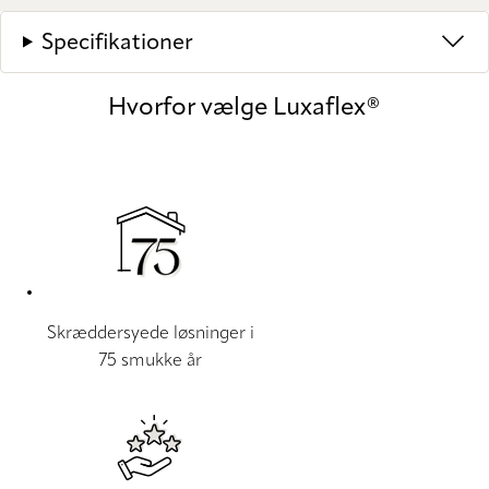
Specifikationer
Hvorfor vælge Luxaflex®
Skræddersyede løsninger i
75 smukke år