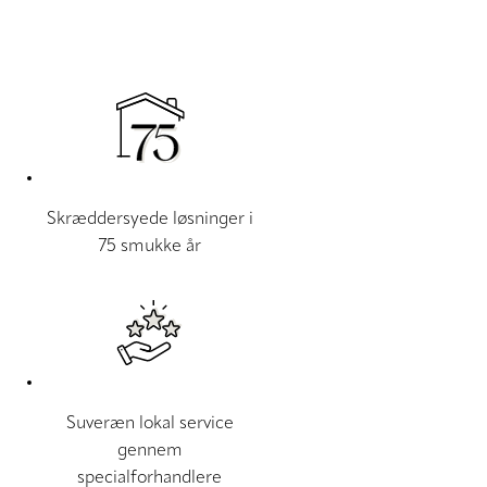
Skræddersyede løsninger i
75 smukke år
Suveræn lokal service
gennem
specialforhandlere