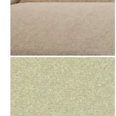
Go to item 1