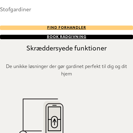
Stofgardiner
FIND FORHANDLER
BOOK RÅDGIVNING
Skræddersyede funktioner
De unikke løsninger der gør gardinet perfekt til dig og dit
hjem