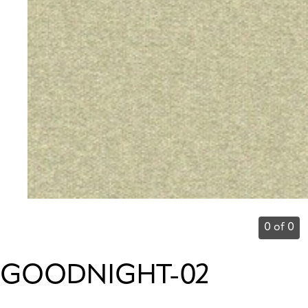
0 of 0
GOODNIGHT-02