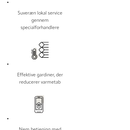
Suveræn lokal service
gennem
specialforhandlere
Effektive gardiner, der
reducerer varmetab
Nem betjening med