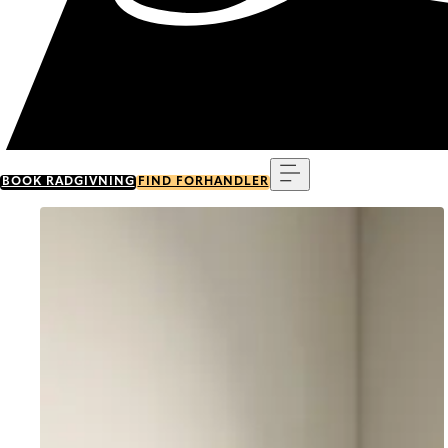
Menu
BOOK RÅDGIVNING
FIND FORHANDLER
Go to item 0