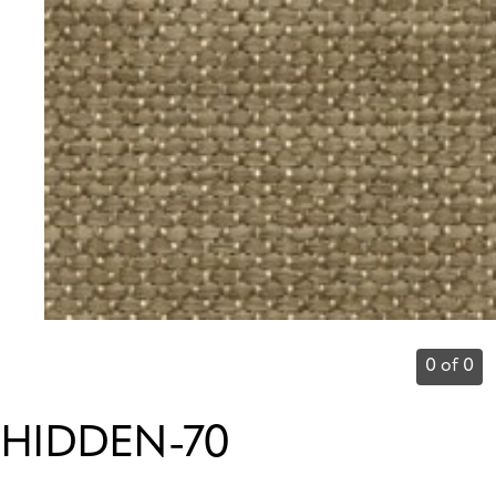
0 of 0
HIDDEN-70