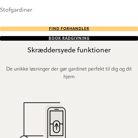
Stofgardiner
FIND FORHANDLER
BOOK RÅDGIVNING
Skræddersyede funktioner
De unikke løsninger der gør gardinet perfekt til dig og dit
hjem