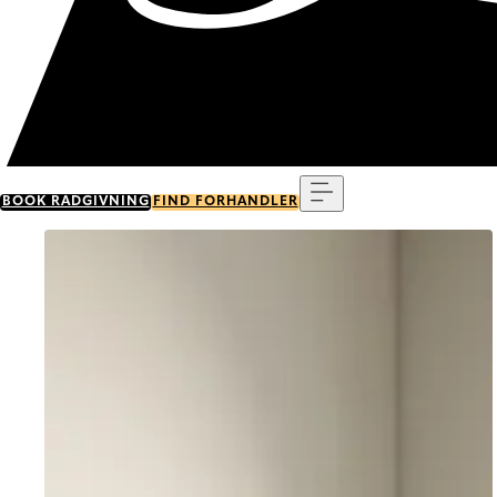
Menu
BOOK RÅDGIVNING
FIND FORHANDLER
Go to item 0