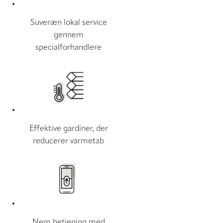
Suveræn lokal service
gennem
specialforhandlere
Effektive gardiner, der
reducerer varmetab
Nem betjening med