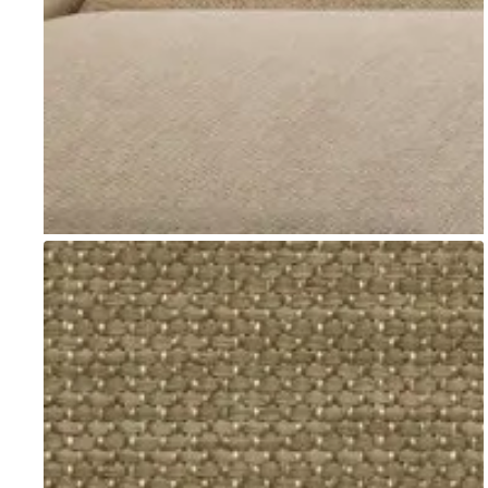
Go to item 1