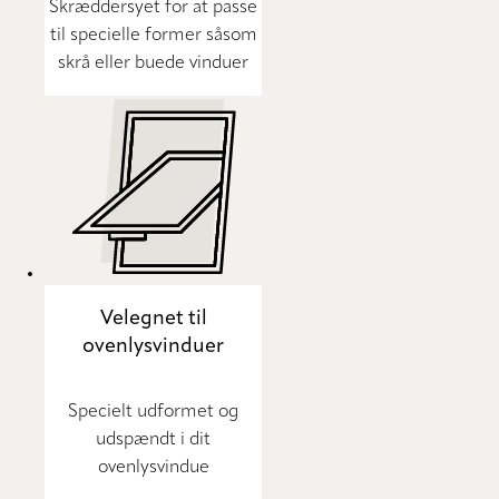
Skræddersyet for at passe
til specielle former såsom
skrå eller buede vinduer
Velegnet til
ovenlysvinduer
Specielt udformet og
udspændt i dit
ovenlysvindue