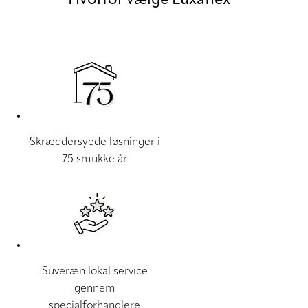
Hvorfor vælge Luxaflex®
Skræddersyede løsninger i
75 smukke år
Suveræn lokal service
gennem
specialforhandlere