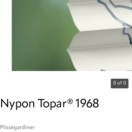
0 of 0
Nypon Topar® 1968
Plisségardiner