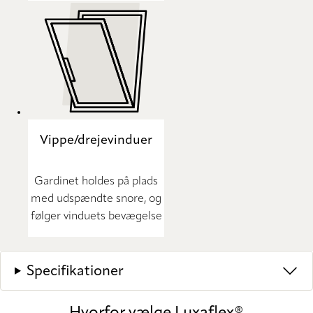
Vippe/drejevinduer
Gardinet holdes på plads
med udspændte snore, og
følger vinduets bevægelse
Specifikationer