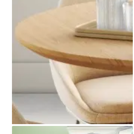
Go to item 1