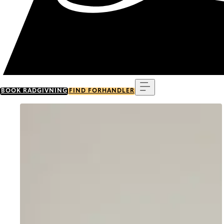
Menu
BOOK RÅDGIVNING
FIND FORHANDLER
Go to item 0