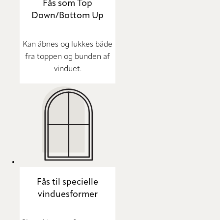
Fås som Top
Down/Bottom Up
Kan åbnes og lukkes både
fra toppen og bunden af
vinduet.
Fås til specielle
vinduesformer