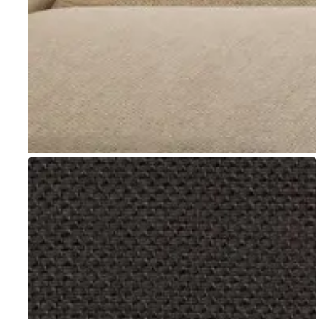
Go to item 1