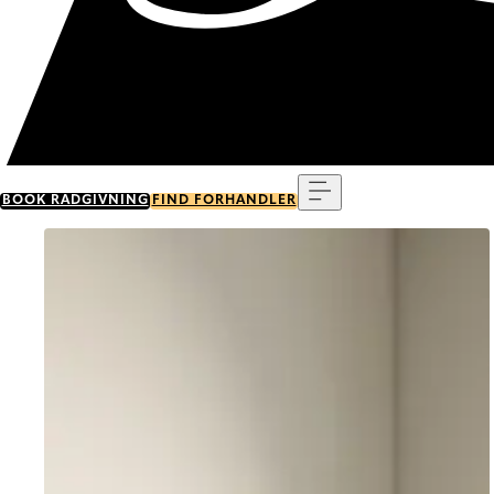
Menu
BOOK RÅDGIVNING
FIND FORHANDLER
Go to item 0