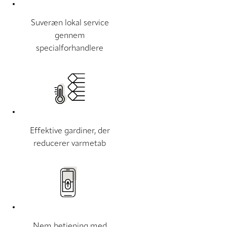
Suveræn lokal service
gennem
specialforhandlere
Effektive gardiner, der
reducerer varmetab
Nem betjening med