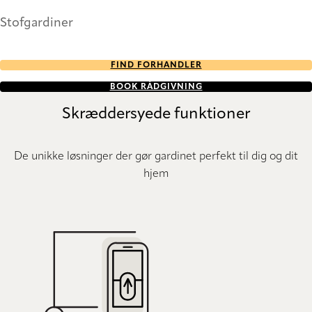
Stofgardiner
FIND FORHANDLER
BOOK RÅDGIVNING
Skræddersyede funktioner
De unikke løsninger der gør gardinet perfekt til dig og dit
hjem