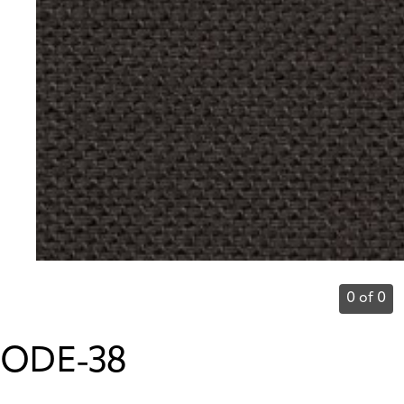
0 of 0
ODE-38