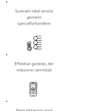
Suveræn lokal service
gennem
specialforhandlere
Effektive gardiner, der
reducerer varmetab
Nem betjening med