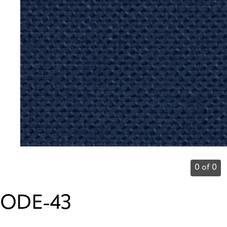
0 of 0
ODE-43