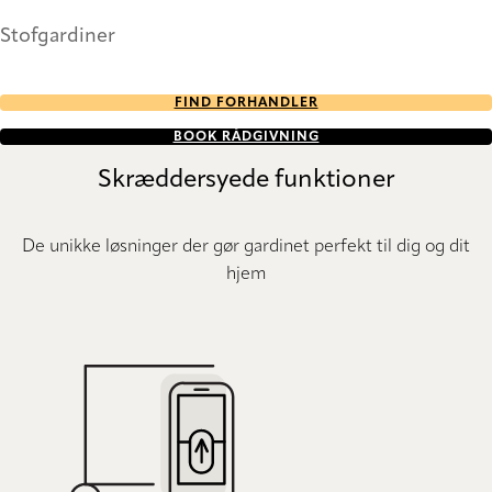
Stofgardiner
FIND FORHANDLER
BOOK RÅDGIVNING
Skræddersyede funktioner
De unikke løsninger der gør gardinet perfekt til dig og dit
hjem