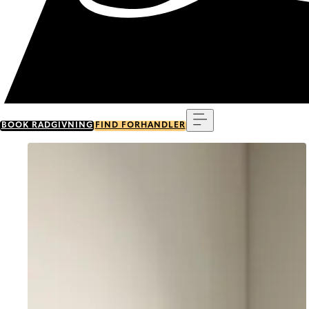
Menu
BOOK RÅDGIVNING
FIND FORHANDLER
Go to item 0