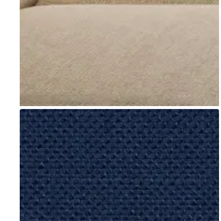
Go to item 1