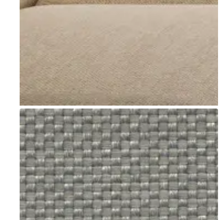
Go to item 1