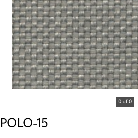
0 of 0
POLO-15