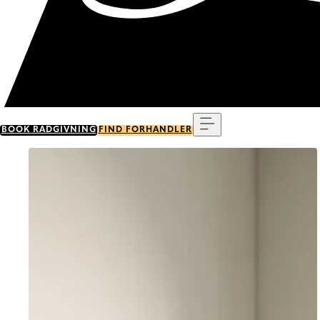
Menu
BOOK RÅDGIVNING
FIND FORHANDLER
Go to item 0