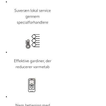
Suveræn lokal service
gennem
specialforhandlere
Effektive gardiner, der
reducerer varmetab
Nem betjening med