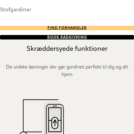
Stofgardiner
FIND FORHANDLER
BOOK RÅDGIVNING
Skræddersyede funktioner
De unikke løsninger der gør gardinet perfekt til dig og dit
hjem