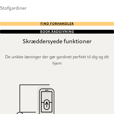
Stofgardiner
FIND FORHANDLER
BOOK RÅDGIVNING
Skræddersyede funktioner
De unikke løsninger der gør gardinet perfekt til dig og dit
hjem