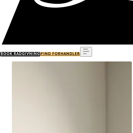
Menu
BOOK RÅDGIVNING
FIND FORHANDLER
Go to item 0