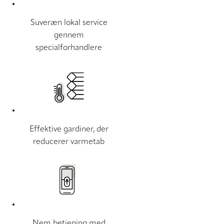
Suveræn lokal service
gennem
specialforhandlere
Effektive gardiner, der
reducerer varmetab
Nem betjening med