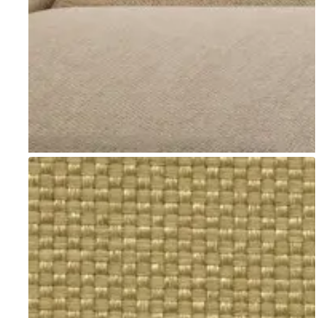
Go to item 1