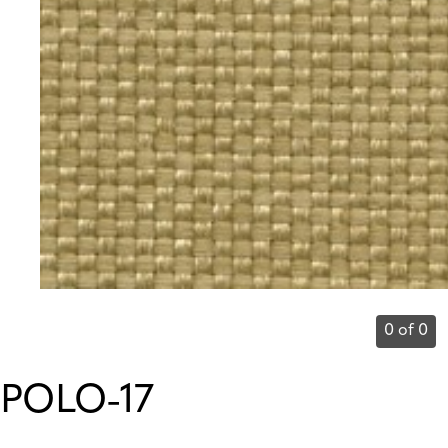
0 of 0
POLO-17