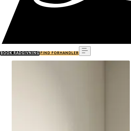
Menu
BOOK RÅDGIVNING
FIND FORHANDLER
Go to item 0