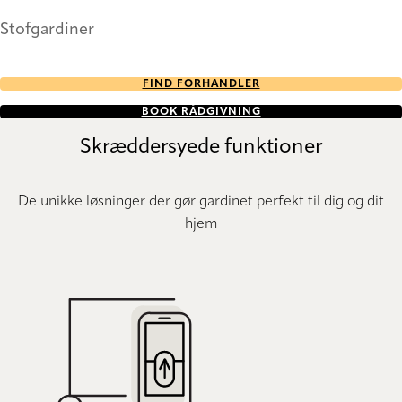
Stofgardiner
FIND FORHANDLER
BOOK RÅDGIVNING
Skræddersyede funktioner
De unikke løsninger der gør gardinet perfekt til dig og dit
hjem