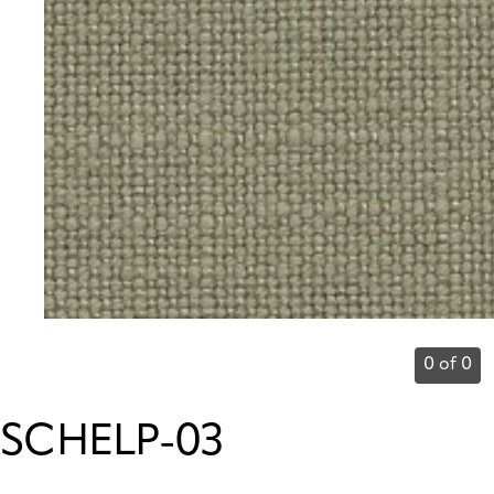
0 of 0
SCHELP-03