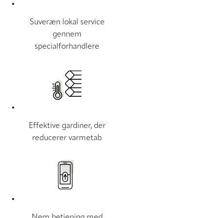
Suveræn lokal service
gennem
specialforhandlere
Effektive gardiner, der
reducerer varmetab
Nem betjening med