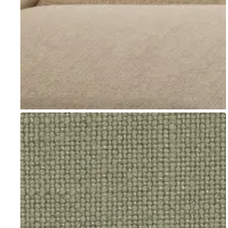
Go to item 1