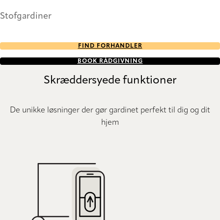
Stofgardiner
FIND FORHANDLER
BOOK RÅDGIVNING
Skræddersyede funktioner
De unikke løsninger der gør gardinet perfekt til dig og dit
hjem