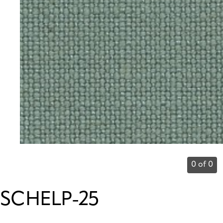
0 of 0
SCHELP-25