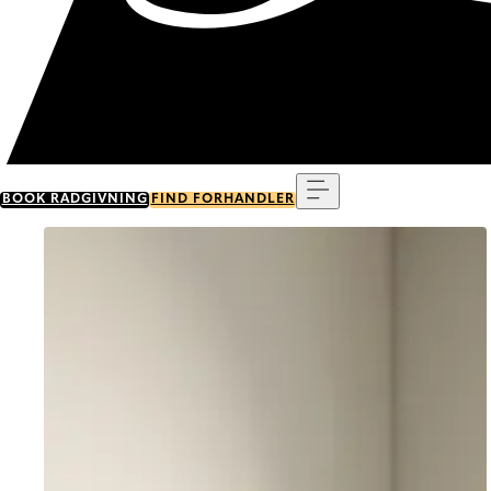
Menu
BOOK RÅDGIVNING
FIND FORHANDLER
Go to item 0