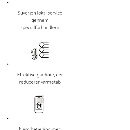
Suveræn lokal service
gennem
specialforhandlere
Effektive gardiner, der
reducerer varmetab
Nem betjening med