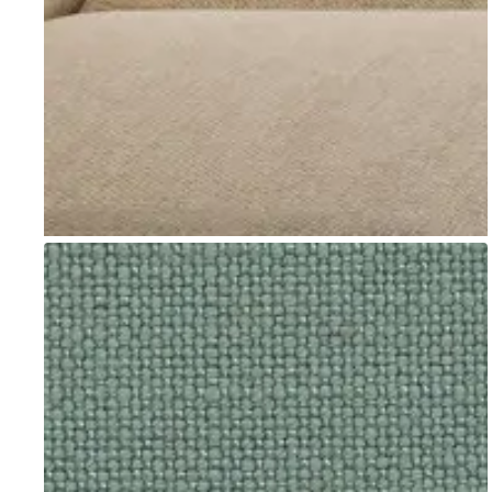
Go to item 1