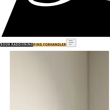
Menu
BOOK RÅDGIVNING
FIND FORHANDLER
Go to item 0