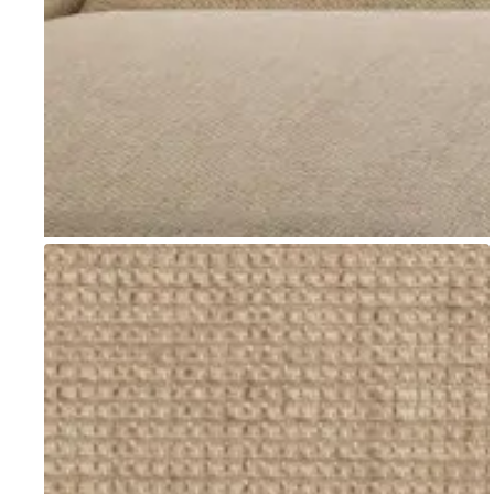
Go to item 1