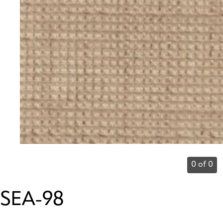
0 of 0
SEA-98