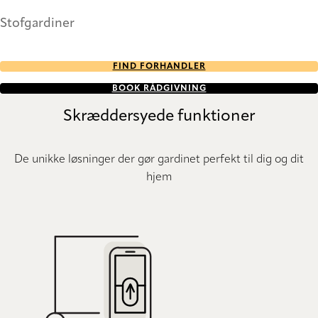
Stofgardiner
FIND FORHANDLER
BOOK RÅDGIVNING
Skræddersyede funktioner
De unikke løsninger der gør gardinet perfekt til dig og dit
hjem