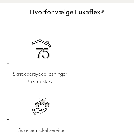
Hvorfor vælge Luxaflex®
Skræddersyede løsninger i
75 smukke år
Suveræn lokal service