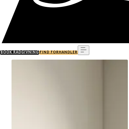
Menu
BOOK RÅDGIVNING
FIND FORHANDLER
Go to item 0