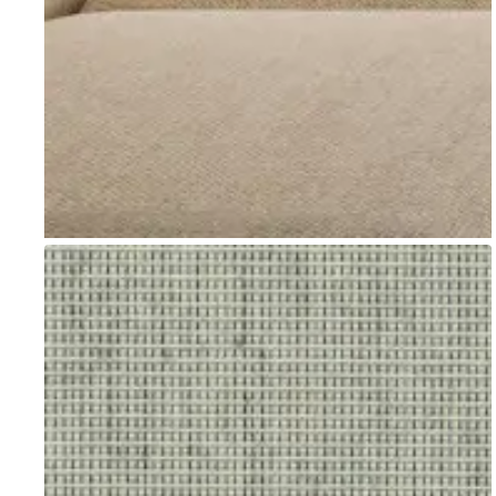
Go to item 1