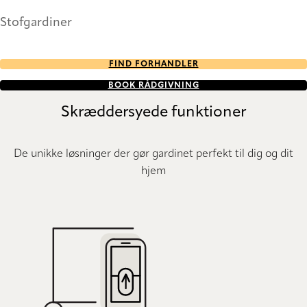
Stofgardiner
FIND FORHANDLER
BOOK RÅDGIVNING
Skræddersyede funktioner
De unikke løsninger der gør gardinet perfekt til dig og dit
hjem