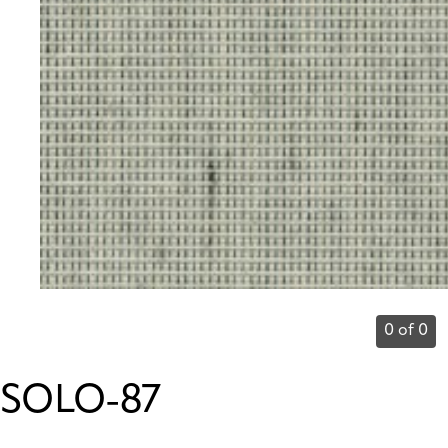
0 of 0
SOLO-87