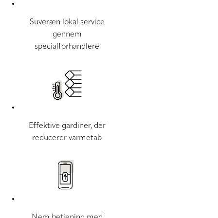
Suveræn lokal service
gennem
specialforhandlere
Effektive gardiner, der
reducerer varmetab
Nem betjening med