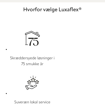
Hvorfor vælge Luxaflex®
Skræddersyede løsninger i
75 smukke år
Suveræn lokal service