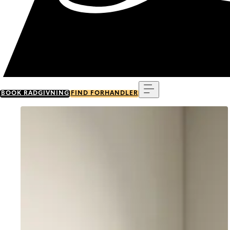
Menu
BOOK RÅDGIVNING
FIND FORHANDLER
Go to item 0