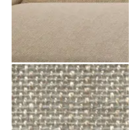
Go to item 1