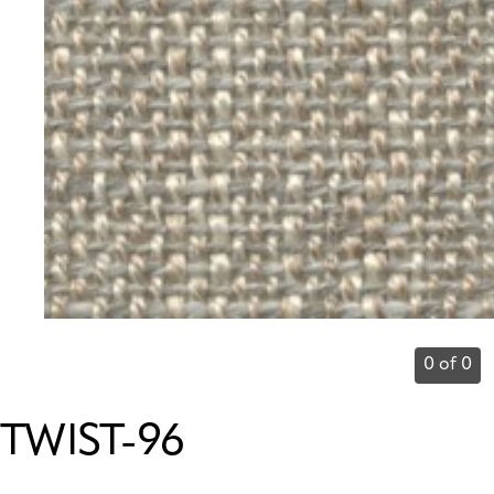
0 of 0
TWIST-96