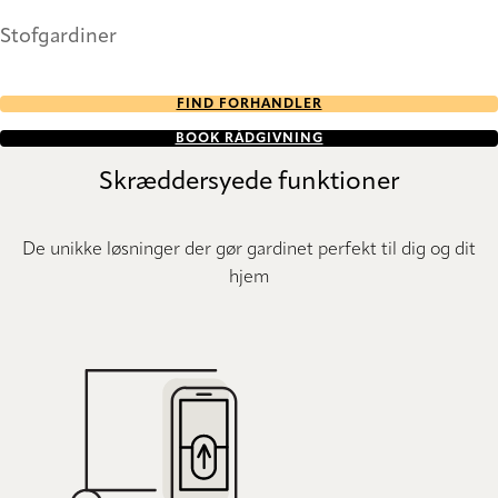
Stofgardiner
FIND FORHANDLER
BOOK RÅDGIVNING
Skræddersyede funktioner
De unikke løsninger der gør gardinet perfekt til dig og dit
hjem