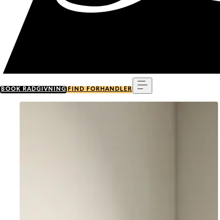
Menu
BOOK RÅDGIVNING
FIND FORHANDLER
Go to item 0