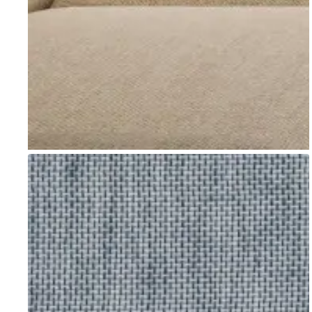
Go to item 1