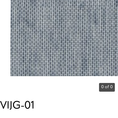
0 of 0
VIJG-01