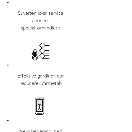
Suveræn lokal service
gennem
specialforhandlere
Effektive gardiner, der
reducerer varmetab
Nem betjening med