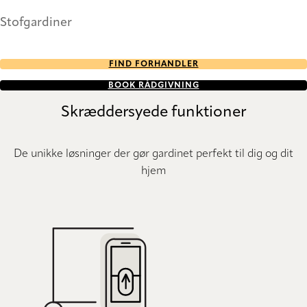
Stofgardiner
FIND FORHANDLER
BOOK RÅDGIVNING
Skræddersyede funktioner
De unikke løsninger der gør gardinet perfekt til dig og dit
hjem