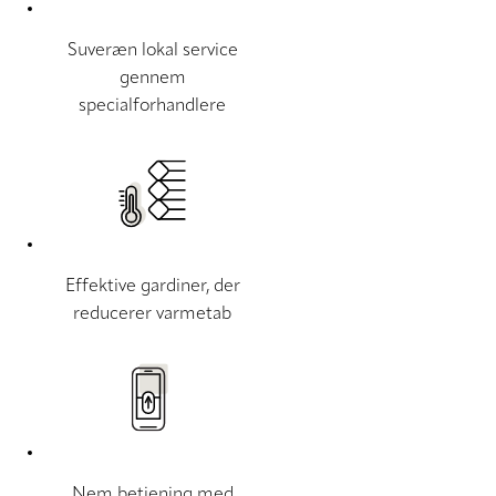
Suveræn lokal service
gennem
specialforhandlere
Effektive gardiner, der
reducerer varmetab
Nem betjening med