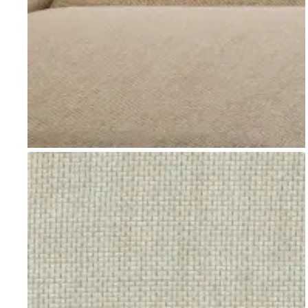
Go to item 1