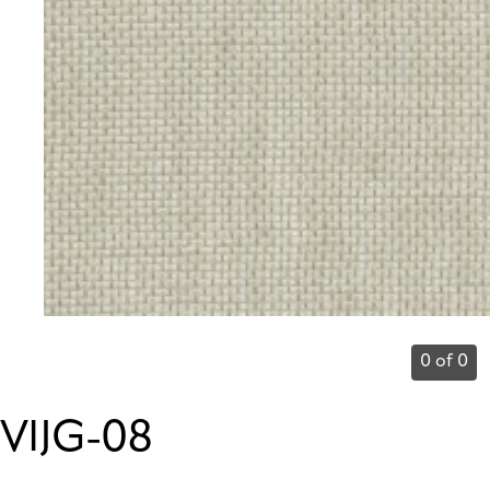
0 of 0
VIJG-08