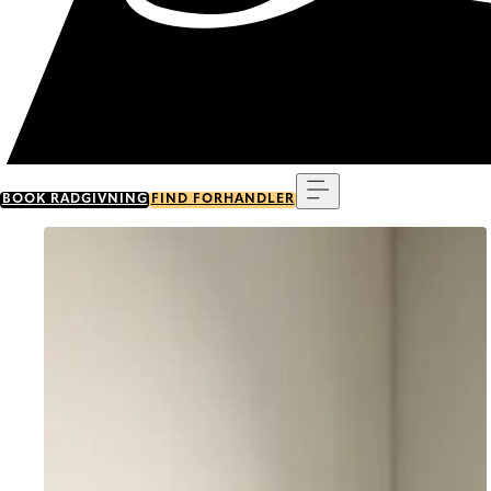
Menu
BOOK RÅDGIVNING
FIND FORHANDLER
Go to item 0