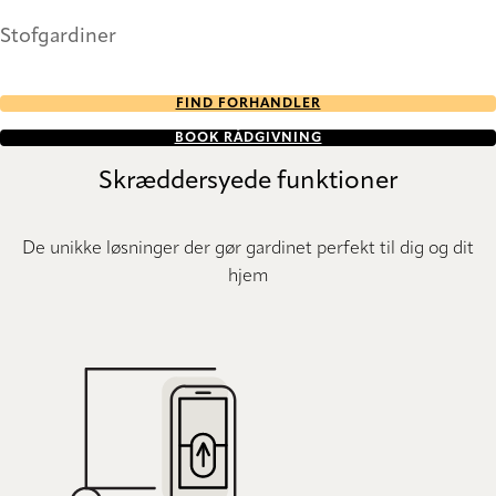
Stofgardiner
FIND FORHANDLER
BOOK RÅDGIVNING
Skræddersyede funktioner
De unikke løsninger der gør gardinet perfekt til dig og dit
hjem