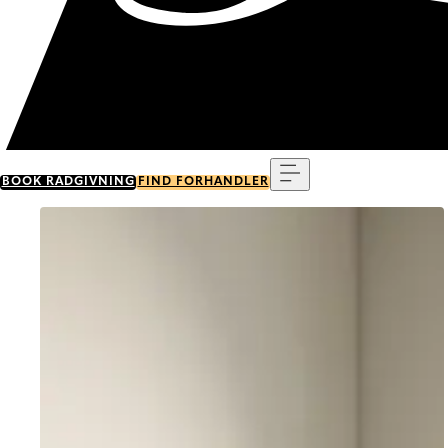
Menu
BOOK RÅDGIVNING
FIND FORHANDLER
Go to item 0