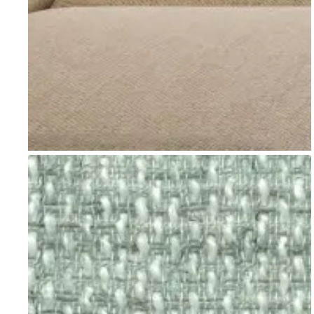
Go to item 1