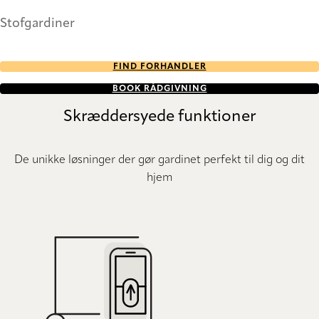
Stofgardiner
FIND FORHANDLER
BOOK RÅDGIVNING
Skræddersyede funktioner
De unikke løsninger der gør gardinet perfekt til dig og dit
hjem