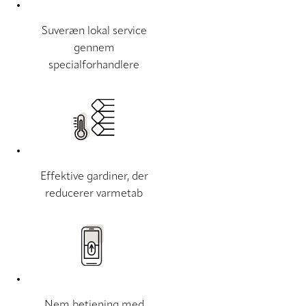
Suveræn lokal service
gennem
specialforhandlere
Effektive gardiner, der
reducerer varmetab
Nem betjening med