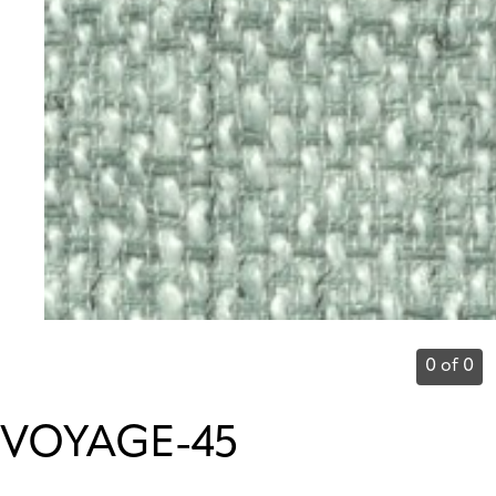
0 of 0
VOYAGE-45