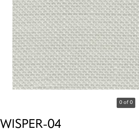
0 of 0
WISPER-04