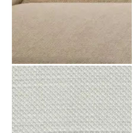
Go to item 1