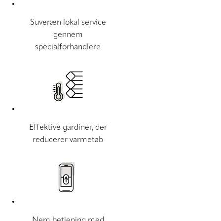
Suveræn lokal service
gennem
specialforhandlere
Effektive gardiner, der
reducerer varmetab
Nem betjening med