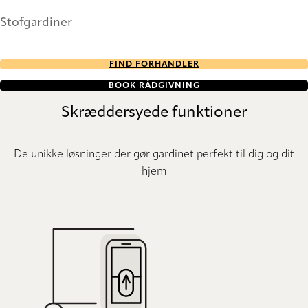
Stofgardiner
FIND FORHANDLER
BOOK RÅDGIVNING
Skræddersyede funktioner
De unikke løsninger der gør gardinet perfekt til dig og dit
hjem