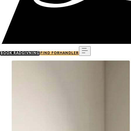
Menu
BOOK RÅDGIVNING
FIND FORHANDLER
Go to item 0