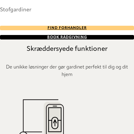
Stofgardiner
FIND FORHANDLER
BOOK RÅDGIVNING
Skræddersyede funktioner
De unikke løsninger der gør gardinet perfekt til dig og dit
hjem