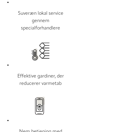
Suveræn lokal service
gennem
specialforhandlere
Effektive gardiner, der
reducerer varmetab
Nem betjening med