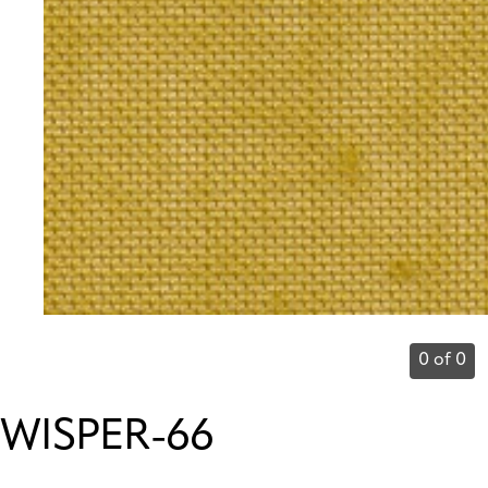
0 of 0
WISPER-66