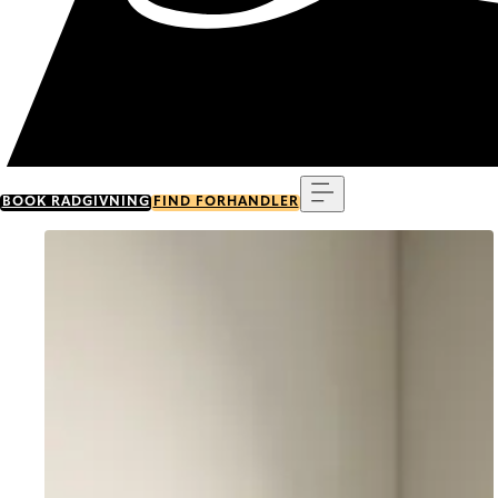
Menu
BOOK RÅDGIVNING
FIND FORHANDLER
Go to item 0