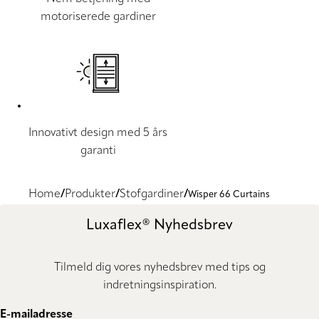
motoriserede gardiner
Innovativt design med 5 års
garanti
Home
Produkter
Stofgardiner
Wisper 66 Curtains
Luxaflex® Nyhedsbrev
Tilmeld dig vores nyhedsbrev med tips og
indretningsinspiration.
E-mailadresse