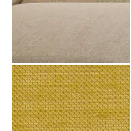
Go to item 1