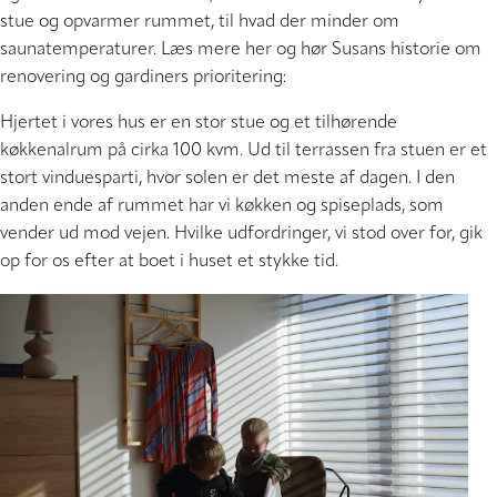
stue og opvarmer rummet, til hvad der minder om
saunatemperaturer. Læs mere her og hør Susans historie om
renovering og gardiners prioritering:
Hjertet i vores hus er en stor stue og et tilhørende
køkkenalrum på cirka 100 kvm. Ud til terrassen fra stuen er et
stort vinduesparti, hvor solen er det meste af dagen. I den
anden ende af rummet har vi køkken og spiseplads, som
vender ud mod vejen. Hvilke udfordringer, vi stod over for, gik
op for os efter at boet i huset et stykke tid.