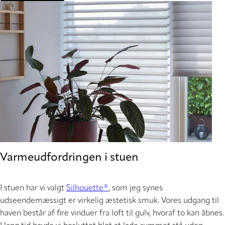
Varmeudfordringen i stuen
I stuen har vi valgt
Silhouette®
, som jeg synes
udseendemæssigt er virkelig æstetisk smuk. Vores udgang til
haven består af fire vinduer fra loft til gulv, hvoraf to kan åbnes.