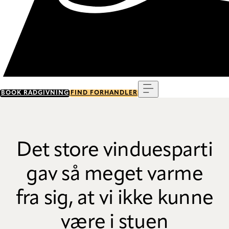
Menu
BOOK RÅDGIVNING
FIND FORHANDLER
Det store vinduesparti
gav så meget varme
fra sig, at vi ikke kunne
være i stuen