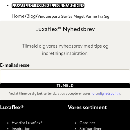
LUXAFLEX® FORSKELLIGE GARDINER
Home
Blog
Vinduesparti Gav Sa Meget Varme Fra Sig
Luxaflex® Nyhedsbrev
Tilmeld dig vores nyhedsbrev med tips og
indretningsinspiration.
E-mailadresse
TILMELD
Ved at tilmelde dig bekræfter du, at du accepterer vores
fortrolighedspolitik
.
Luxaflex®
Vores sortiment
Hvorfor Luxaflex®
Gardiner
Inspiration
Stofgardiner