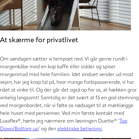
At skærme for privatlivet
Om søndagen sætter vi tempoet ned. Vi går gerne rundt i
morgenkåbe med en kop kaffe eller sidder og spiser
morgenmad med hele familien. Idet vinduet vender ud mod
vejen, har jeg knap tal på, hvor mange forbipasserende, vi har
nået at vinke til. Og der går det også op for os, at hækken gror
virkelig langsomt! Samtidig er det svært at få en god stemning
ved morgenbordet, når vi følte os nødsaget til at mørklægge
hele huset med persienner. Ved min første kontakt med
Luxaflex®, hørte jeg nærmere om løsningen Duette® ’
Top
Down/Bottom up
’ og den
elektriske betjening.