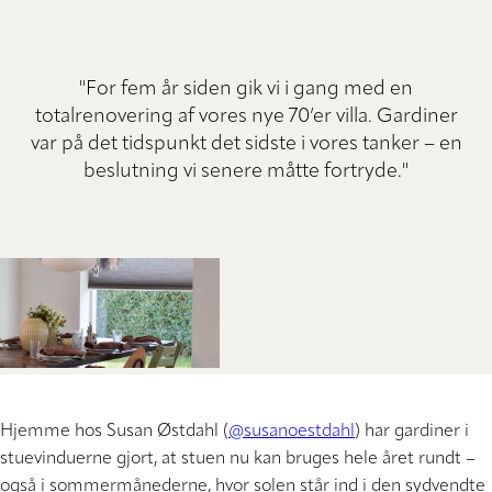
"For fem år siden gik vi i gang med en
totalrenovering af vores nye 70’er villa. Gardiner
var på det tidspunkt det sidste i vores tanker – en
beslutning vi senere måtte fortryde."
Hjemme hos Susan Østdahl (
@susanoestdahl
) har gardiner i
stuevinduerne gjort, at stuen nu kan bruges hele året rundt –
også i sommermånederne, hvor solen står ind i den sydvendte