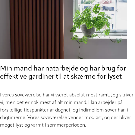
Min mand har natarbejde og har brug for
effektive gardiner til at skærme for lyset
I vores soveværelse har vi været absolut mest ramt. Jeg skriver
vi, men det er nok mest af alt min mand. Han arbejder på
forskellige tidspunkter af døgnet, og indimellem sover han i
dagtimerne. Vores soveværelse vender mod øst, og der bliver
meget lyst og varmt i sommerperioden.