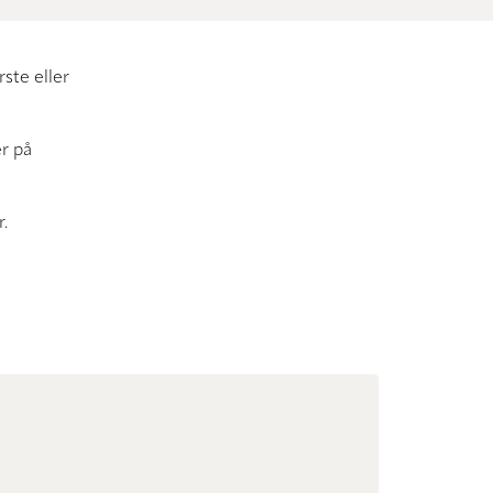
ste eller
r på
.