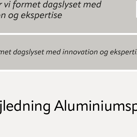
jledning Aluminiums