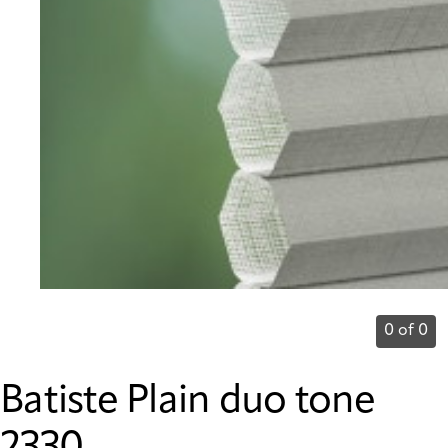
0 of 0
Batiste Plain duo tone