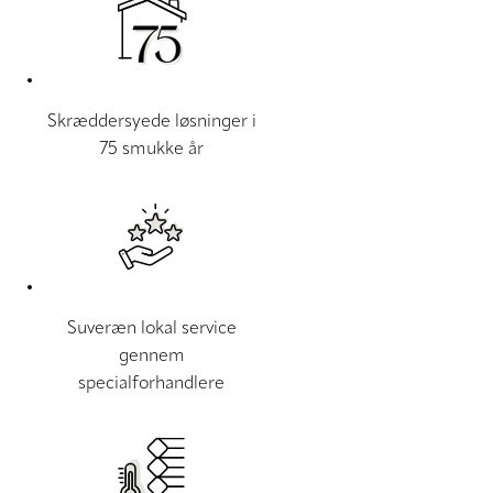
Skræddersyede løsninger i
75 smukke år
Suveræn lokal service
gennem
specialforhandlere