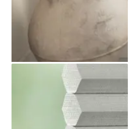
Go to item 1