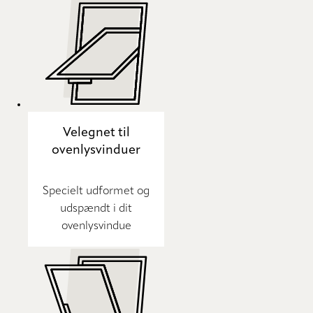
Velegnet til
ovenlysvinduer
Specielt udformet og
udspændt i dit
ovenlysvindue