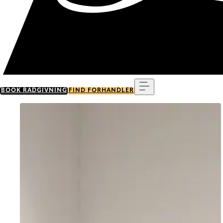
Menu
BOOK RÅDGIVNING
FIND FORHANDLER
Go to item 0