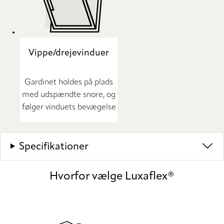
Vippe/drejevinduer
Gardinet holdes på plads
med udspændte snore, og
følger vinduets bevægelse
Specifikationer
Hvorfor vælge Luxaflex®