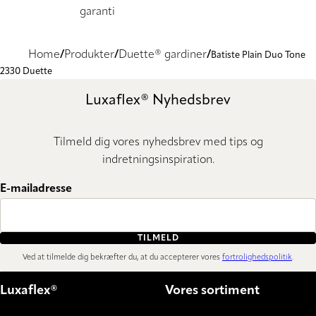
garanti
Home
Produkter
Duette® gardiner
Batiste Plain Duo Tone
2330 Duette
Luxaflex® Nyhedsbrev
Tilmeld dig vores nyhedsbrev med tips og
indretningsinspiration.
E-mailadresse
TILMELD
Ved at tilmelde dig bekræfter du, at du accepterer vores
fortrolighedspolitik
.
Luxaflex®
Vores sortiment