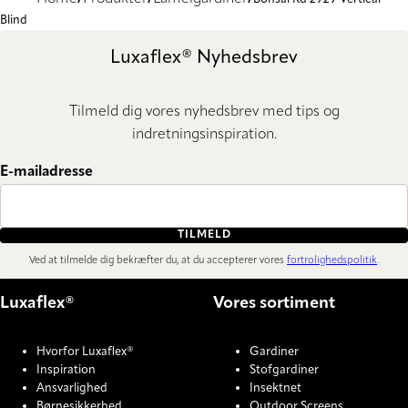
Blind
Luxaflex® Nyhedsbrev
Tilmeld dig vores nyhedsbrev med tips og
indretningsinspiration.
E-mailadresse
TILMELD
Ved at tilmelde dig bekræfter du, at du accepterer vores
fortrolighedspolitik
.
Luxaflex®
Vores sortiment
Hvorfor Luxaflex®
Gardiner
Inspiration
Stofgardiner
Ansvarlighed
Insektnet
Børnesikkerhed
Outdoor Screens