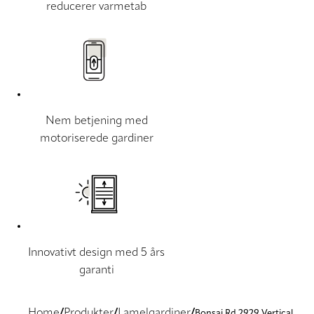
reducerer varmetab
Nem betjening med
motoriserede gardiner
Innovativt design med 5 års
garanti
Home
Produkter
Lamelgardiner
Bonsai Rd 2929 Vertical