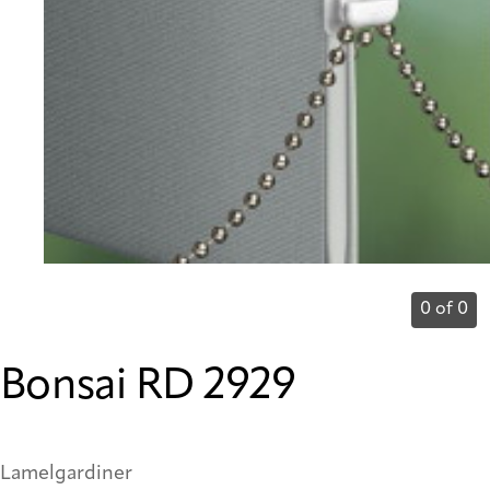
0 of 0
Bonsai RD 2929
Lamelgardiner