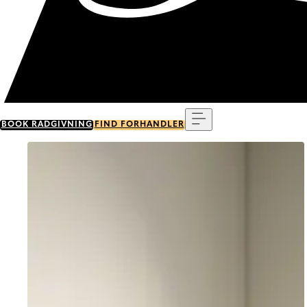
Menu
BOOK RÅDGIVNING
FIND FORHANDLER
Go to item 0