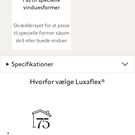
Fås til specielle
vinduesformer
Skræddersyet for at passe
til specielle former såsom
skrå eller buede vinduer
Specifikationer
Hvorfor vælge Luxaflex®