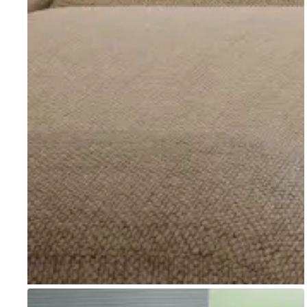
Go to item 1