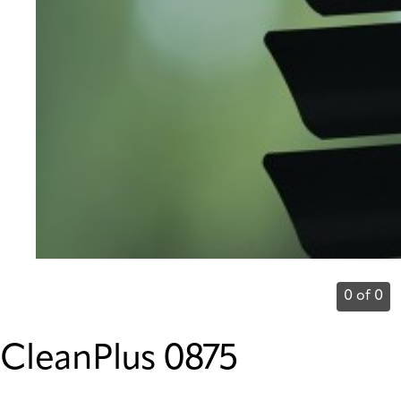
0 of 0
CleanPlus 0875