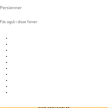
Persienner
Fås også i disse farver
CleanPlus 0866 Metal Venetians
CleanPlus 0867 Metal Venetians
CleanPlus 0868 Metal Venetians
CleanPlus 0869 Metal Venetians
CleanPlus 0870 Metal Venetians
CleanPlus 0871 Metal Venetians
CleanPlus 0872 Metal Venetians
CleanPlus 0873 Metal Venetians
CleanPlus 0874 Metal Venetians
CleanPlus 0875 Metal Venetians