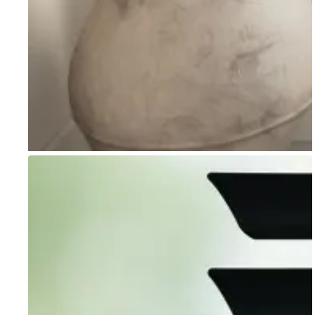
Go to item 1