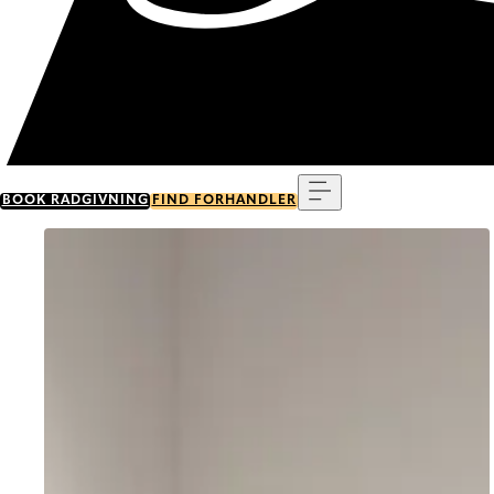
Menu
BOOK RÅDGIVNING
FIND FORHANDLER
Go to item 0