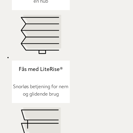
en hub
Fås med LiteRise®
Snorløs betjening for nem
og glidende brug