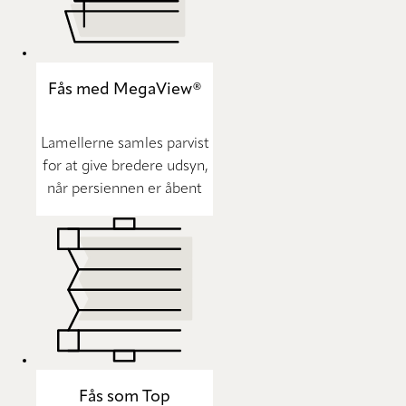
Fås med MegaView®
Lamellerne samles parvist
for at give bredere udsyn,
når persiennen er åbent
Fås som Top