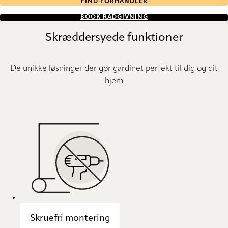
FIND FORHANDLER
BOOK RÅDGIVNING
Skræddersyede funktioner
De unikke løsninger der gør gardinet perfekt til dig og dit
hjem
Skruefri montering