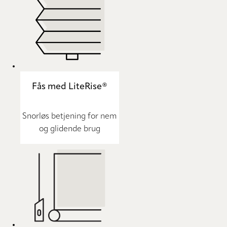
Fås med LiteRise®
Snorløs betjening for nem
og glidende brug