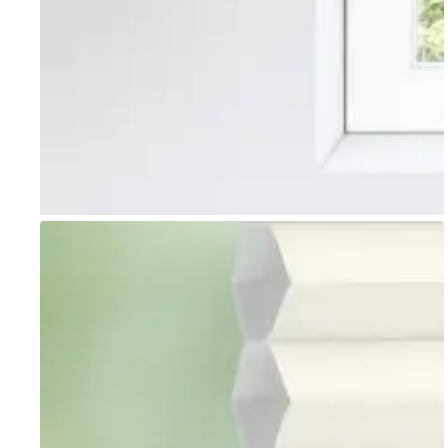
Go to item 1