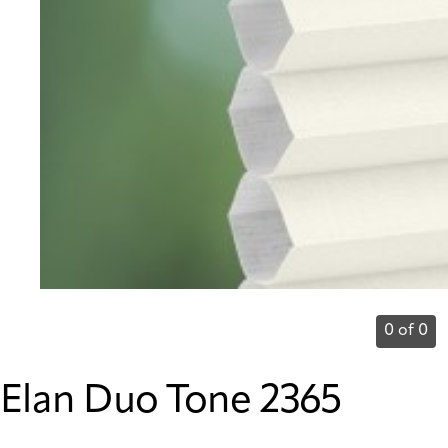
0 of 0
Elan Duo Tone 2365