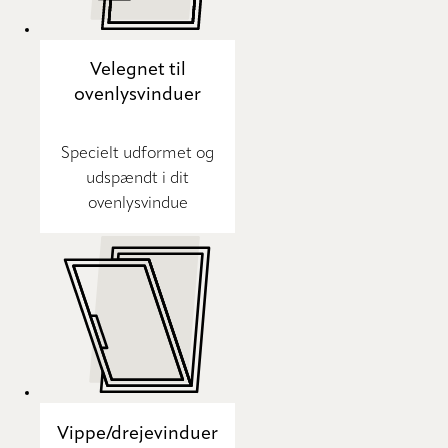
Velegnet til
ovenlysvinduer
Specielt udformet og
udspændt i dit
ovenlysvindue
Vippe/drejevinduer