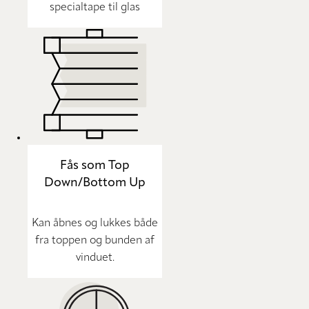
specialtape til glas
Fås som Top
Down/Bottom Up
Kan åbnes og lukkes både
fra toppen og bunden af
vinduet.