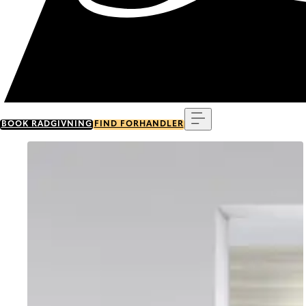
Menu
BOOK RÅDGIVNING
FIND FORHANDLER
Go to item 0