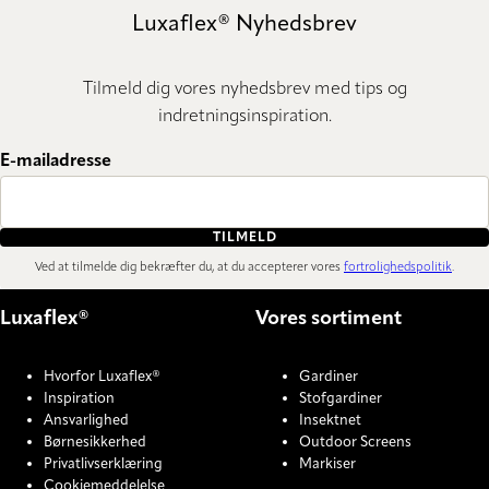
Luxaflex® Nyhedsbrev
Tilmeld dig vores nyhedsbrev med tips og
indretningsinspiration.
E-mailadresse
TILMELD
Ved at tilmelde dig bekræfter du, at du accepterer vores
fortrolighedspolitik
.
Luxaflex®
Vores sortiment
Hvorfor Luxaflex®
Gardiner
Inspiration
Stofgardiner
Ansvarlighed
Insektnet
Børnesikkerhed
Outdoor Screens
Privatlivserklæring
Markiser
Cookiemeddelelse