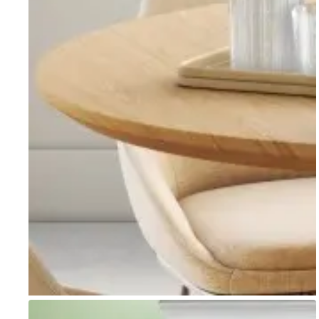
Go to item 1