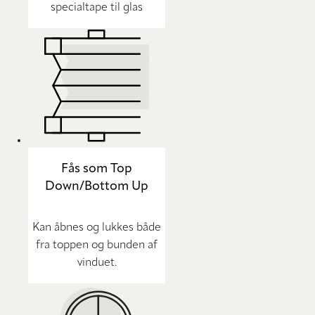
specialtape til glas
Fås som Top
Down/Bottom Up
Kan åbnes og lukkes både
fra toppen og bunden af
vinduet.