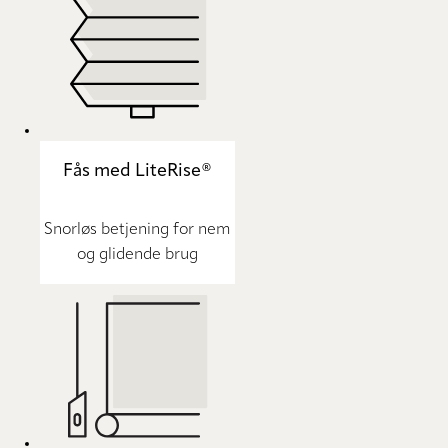
Fås med LiteRise®
Snorløs betjening for nem
og glidende brug