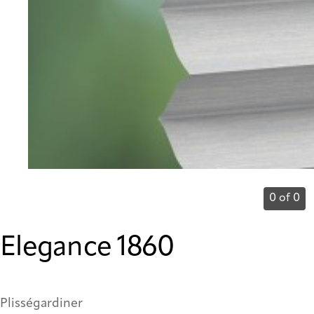
0 of 0
Elegance 1860
Plisségardiner