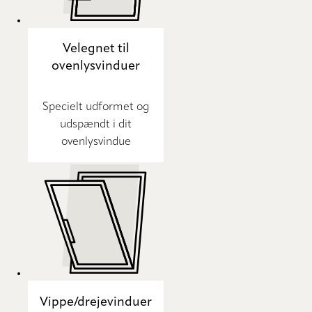
Velegnet til
ovenlysvinduer
Specielt udformet og
udspændt i dit
ovenlysvindue
Vippe/drejevinduer