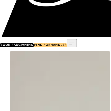
Menu
BOOK RÅDGIVNING
FIND FORHANDLER
Go to item 0