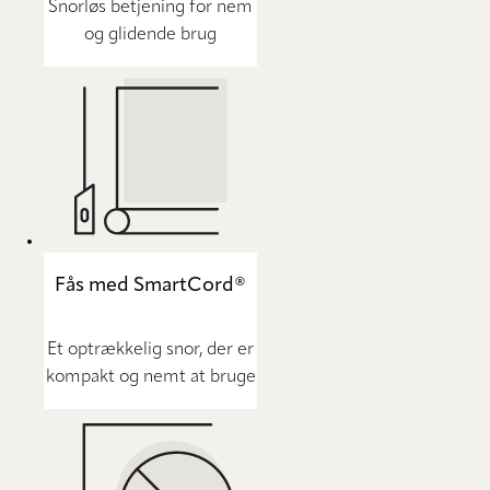
Snorløs betjening for nem
og glidende brug
Fås med SmartCord®
Et optrækkelig snor, der er
kompakt og nemt at bruge