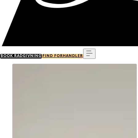
Menu
BOOK RÅDGIVNING
FIND FORHANDLER
Go to item 0