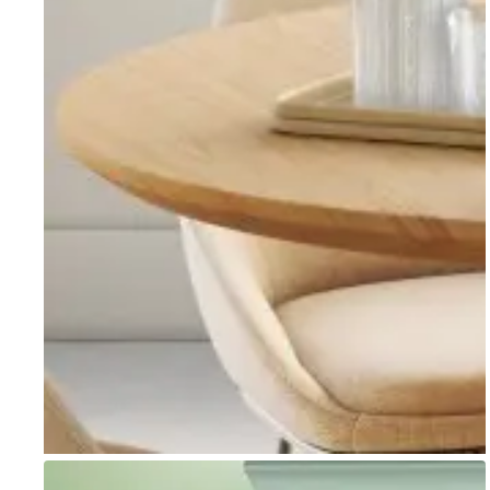
Go to item 1