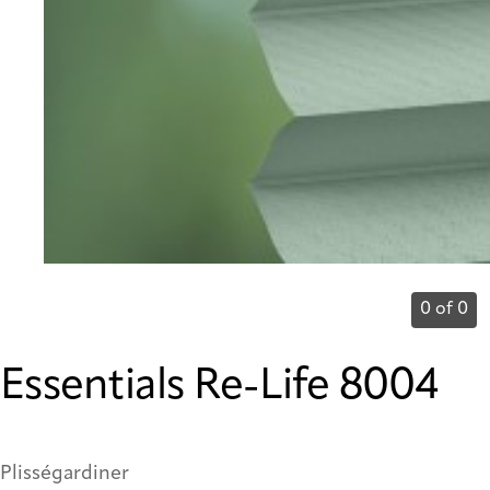
0 of 0
Essentials Re-Life 8004
Plisségardiner