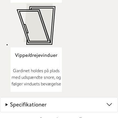
Vippe/drejevinduer
Gardinet holdes på plads
med udspændte snore, og
følger vinduets bevægelse
Specifikationer