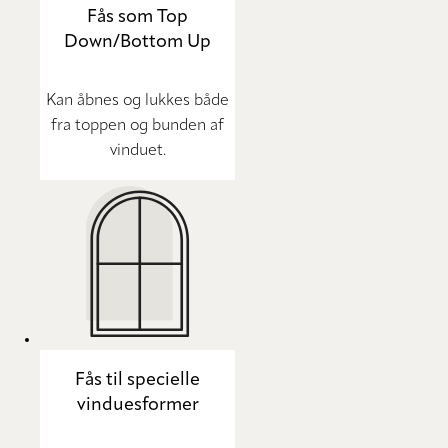
Fås som Top
Down/Bottom Up
Kan åbnes og lukkes både
fra toppen og bunden af
vinduet.
Fås til specielle
vinduesformer