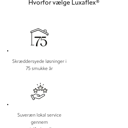
Hvorfor vælge Luxaflex®
Skræddersyede løsninger i
75 smukke år
Suveræn lokal service
gennem