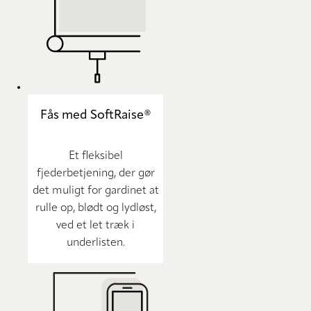
Fås med SoftRaise®
Et fleksibel
fjederbetjening, der gør
det muligt for gardinet at
rulle op, blødt og lydløst,
ved et let træk i
underlisten.