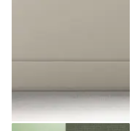
Go to item 1