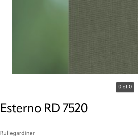
0 of 0
Esterno RD 7520
Rullegardiner