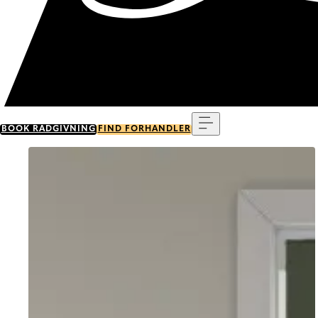
Menu
BOOK RÅDGIVNING
FIND FORHANDLER
Go to item 0