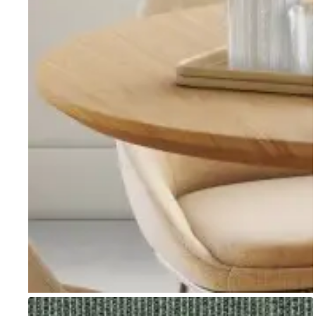
Go to item 1