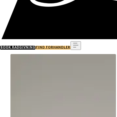
Menu
BOOK RÅDGIVNING
FIND FORHANDLER
Go to item 0