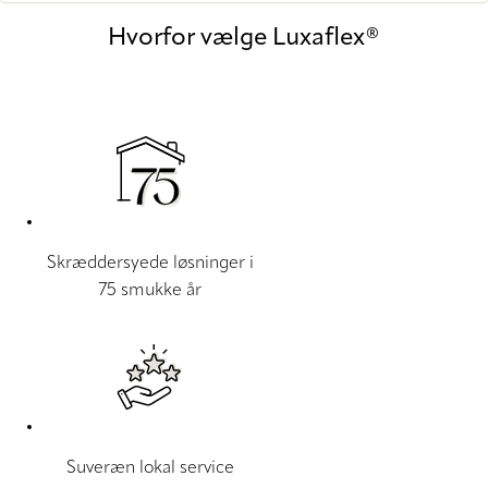
Hvorfor vælge Luxaflex®
Skræddersyede løsninger i
75 smukke år
Suveræn lokal service