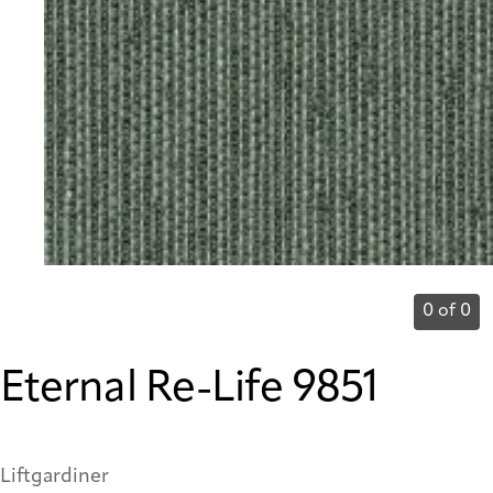
0 of 0
Eternal Re-Life 9851
Liftgardiner